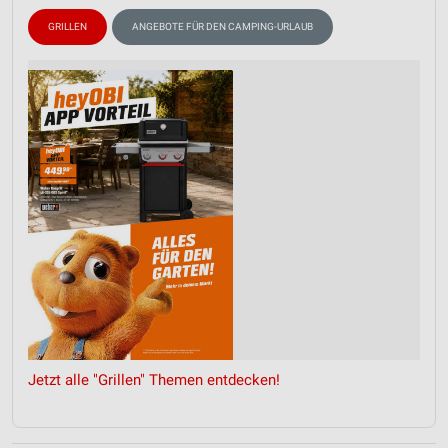
GRILLEN
ANGEBOTE FÜR DEN CAMPING-URLAUB
Jetzt alle "Grillen" Themen entdecken!