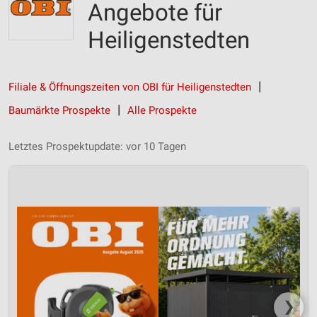
Angebote für
Heiligenstedten
Filiale & Öffnungszeiten von OBI für Heiligenstedten
Baumärkte Prospekte
Alle Prospekte
Letztes Prospektupdate: vor 10 Tagen
❯