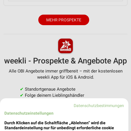
MEHR PROSPEKTE
weekli - Prospekte & Angebote App
Alle OBI Angebote immer griffbereit – mit der kostenlosen
weekli App für iOS & Android.
✔
Standortgenaue Angebote
✔
Folge deinem Lieblingshändler
✔
Push-Benachrichtigungen bei neuen Prospekten
Datenschutzbestimmungen
✔
Einkaufsliste - Einkauf stressfrei planen
Datenschutzeinstellungen
JETZT LADEN UND SPAREN!
Durch Klicken auf die Schaltfläche „Ablehnen“ wird die
Standardeinstellung nur für unbedingt erforderliche cookie