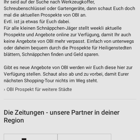
Ihr seid auf der Suche nach Werkzeugkoffer,
Notwendig
Schreubenschlüssel oder Gartengeräte, dann schaut Euch doch
mal die aktuellen Prospekte von OBI an.
Performance
Evtl. ist ja etwas für Euch dabei.
Für alle kleinen Schnäppchen-Jäger stellt weekli aktuelle
Funktional
Prospekte und Angebote online zur Verfügung, damit Ihr auch
keine Angebote von OBI mehr verpasst. Einfach von unterwegs
Werbung
oder daheim bequem durch die Prospekte für Heiligenstedten
blättern, Schnäppchen finden und Geld sparen.
Gibt es neue Angebote von OBI werden wir Euch diese hier zur
Verfügung stellen. Schaut also ab und zu vorbei, damit Eurer
nächsten Shopping-Tour nichts im Weg steht.
›
OBI Prospekt für weitere Städte
Die Zeitungen - unsere Partner in deiner
Region