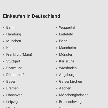
Einkaufen in Deutschland
›
Berlin
›
Wuppertal
›
Hamburg
›
Bielefeld
›
München
›
Bonn
›
Köln
›
Mannheim
›
Frankfurt (Main)
›
Münster
›
Stuttgart
›
Karlsruhe
›
Dortmund
›
Wiesbaden
›
Düsseldorf
›
Augsburg
›
Essen
›
Gelsenkirchen
›
Bremen
›
Aachen
›
Hannover
›
Mönchengladbach
›
Leipzig
›
Braunschweig