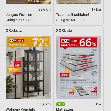
33,6 km
17 km
Junges Wohnen
Traumhaft schlafen!
Gültig bis Fr. 14.08.
Gültig bis Mi. 30.09.
XXXLutz
XXXLutz
33,6 km
33,6 km
Wohnen-Preishits
Matratzen