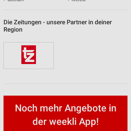
Die Zeitungen - unsere Partner in deiner
Region
Noch mehr Angebote in
der weekli App!