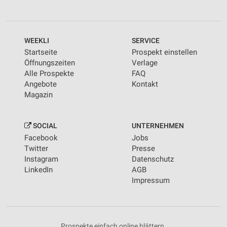
WEEKLI
SERVICE
Startseite
Prospekt einstellen
Öffnungszeiten
Verlage
Alle Prospekte
FAQ
Angebote
Kontakt
Magazin
SOCIAL
UNTERNEHMEN
Facebook
Jobs
Twitter
Presse
Instagram
Datenschutz
LinkedIn
AGB
Impressum
Prospekte einfach online blättern.