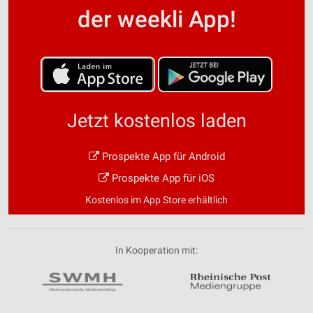
der weekli App!
Jetzt kostenlos laden
Prospekte App für Android
Prospekte App für iOS
Kostenlos im App Store erhältlich
In Kooperation mit: