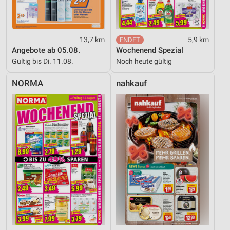
Werbung
13,7 km
5,9 km
Angebote ab 05.08.
Wochenend Spezial
Gültig bis Di. 11.08.
Noch heute gültig
NORMA
nahkauf