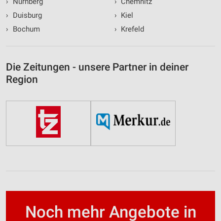
›
Nürnberg
›
Chemnitz
›
Duisburg
›
Kiel
›
Bochum
›
Krefeld
Die Zeitungen - unsere Partner in deiner
Region
Noch mehr Angebote in