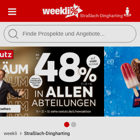
Straßlach-Dingharting
weekli
Straßlach-Dingharting