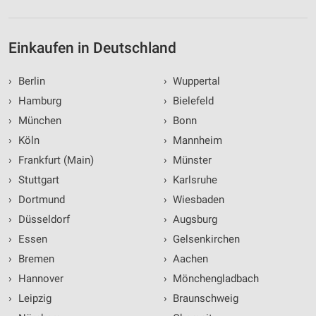
Einkaufen in Deutschland
›
Berlin
›
Wuppertal
›
Hamburg
›
Bielefeld
›
München
›
Bonn
›
Köln
›
Mannheim
›
Frankfurt (Main)
›
Münster
›
Stuttgart
›
Karlsruhe
›
Dortmund
›
Wiesbaden
›
Düsseldorf
›
Augsburg
›
Essen
›
Gelsenkirchen
›
Bremen
›
Aachen
›
Hannover
›
Mönchengladbach
›
Leipzig
›
Braunschweig