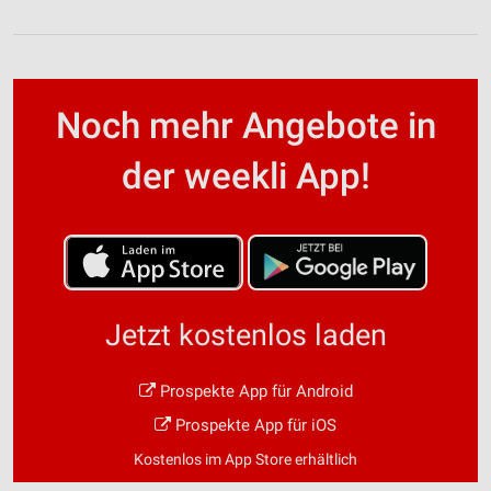
Noch mehr Angebote in
der weekli App!
Jetzt kostenlos laden
Prospekte App für Android
Prospekte App für iOS
Kostenlos im App Store erhältlich