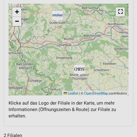
+
⛶
−
Leaflet
|
©
OpenStreetMap
contributors
Klicke auf das Logo der Filiale in der Karte, um mehr
Informationen (Öffnungszeiten & Route) zur Filiale zu
erhalten.
2 Filialen