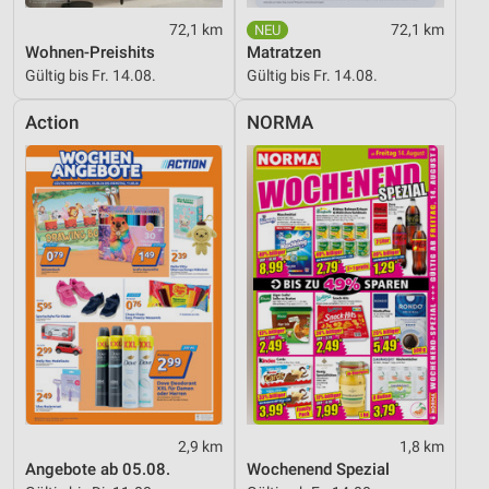
72,1 km
72,1 km
Wohnen-Preishits
Matratzen
Gültig bis Fr. 14.08.
Gültig bis Fr. 14.08.
Action
NORMA
2,9 km
1,8 km
Angebote ab 05.08.
Wochenend Spezial