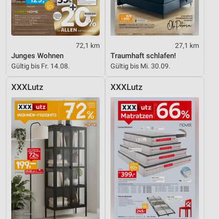
72,1 km
27,1 km
Junges Wohnen
Traumhaft schlafen!
Gültig bis Fr. 14.08.
Gültig bis Mi. 30.09.
XXXLutz
XXXLutz