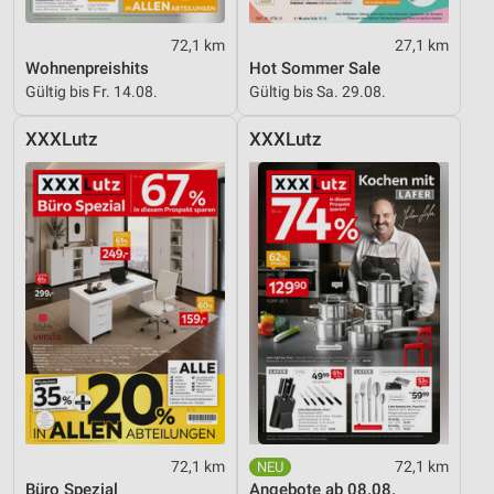
72,1 km
27,1 km
Wohnenpreishits
Hot Sommer Sale
Gültig bis Fr. 14.08.
Gültig bis Sa. 29.08.
XXXLutz
XXXLutz
72,1 km
72,1 km
Büro Spezial
Angebote ab 08.08.