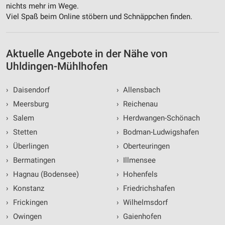
nichts mehr im Wege.
Viel Spaß beim Online stöbern und Schnäppchen finden.
Aktuelle Angebote in der Nähe von
Uhldingen-Mühlhofen
›
Daisendorf
›
Allensbach
›
Meersburg
›
Reichenau
›
Salem
›
Herdwangen-Schönach
›
Stetten
›
Bodman-Ludwigshafen
›
Überlingen
›
Oberteuringen
›
Bermatingen
›
Illmensee
›
Hagnau (Bodensee)
›
Hohenfels
›
Konstanz
›
Friedrichshafen
›
Frickingen
›
Wilhelmsdorf
›
Owingen
›
Gaienhofen