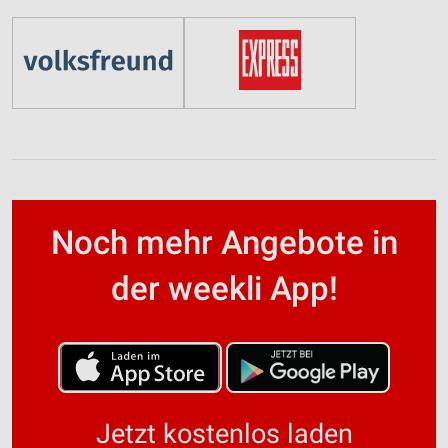
Noch mehr Angebote in
der weekli App!
Jetzt kostenlos laden