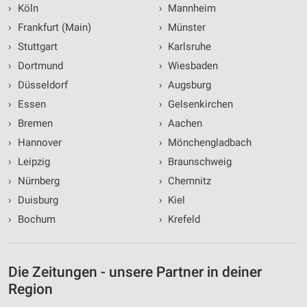
›
Köln
›
Mannheim
›
Frankfurt (Main)
›
Münster
›
Stuttgart
›
Karlsruhe
›
Dortmund
›
Wiesbaden
›
Düsseldorf
›
Augsburg
›
Essen
›
Gelsenkirchen
›
Bremen
›
Aachen
›
Hannover
›
Mönchengladbach
›
Leipzig
›
Braunschweig
›
Nürnberg
›
Chemnitz
›
Duisburg
›
Kiel
›
Bochum
›
Krefeld
Die Zeitungen - unsere Partner in deiner
Region