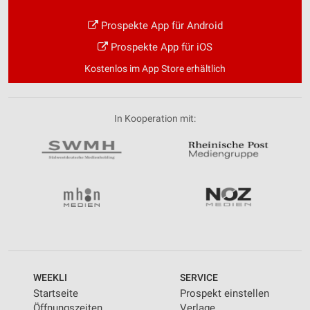
Prospekte App für Android
Prospekte App für iOS
Kostenlos im App Store erhältlich
In Kooperation mit:
WEEKLI
SERVICE
Startseite
Prospekt einstellen
Öffnungszeiten
Verlage