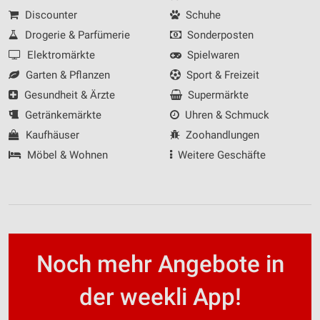
Discounter
Schuhe
Drogerie & Parfümerie
Sonderposten
Elektromärkte
Spielwaren
Garten & Pflanzen
Sport & Freizeit
Gesundheit & Ärzte
Supermärkte
Getränkemärkte
Uhren & Schmuck
Kaufhäuser
Zoohandlungen
Möbel & Wohnen
Weitere Geschäfte
Noch mehr Angebote in
der weekli App!