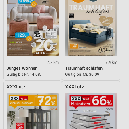
7,7 km
7,4 km
Junges Wohnen
Traumhaft schlafen!
Gültig bis Fr. 14.08.
Gültig bis Mi. 30.09.
XXXLutz
XXXLutz