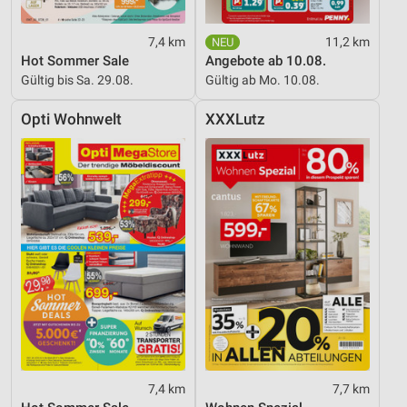
7,4 km
11,2 km
Hot Sommer Sale
Angebote ab 10.08.
Gültig bis Sa. 29.08.
Gültig ab Mo. 10.08.
Opti Wohnwelt
XXXLutz
7,4 km
7,7 km