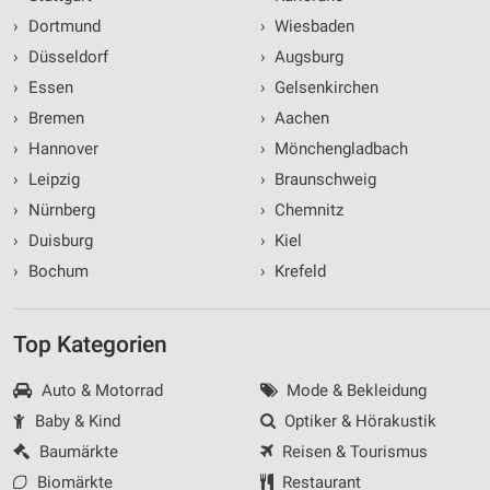
›
Dortmund
›
Wiesbaden
›
Düsseldorf
›
Augsburg
›
Essen
›
Gelsenkirchen
›
Bremen
›
Aachen
›
Hannover
›
Mönchengladbach
›
Leipzig
›
Braunschweig
›
Nürnberg
›
Chemnitz
›
Duisburg
›
Kiel
›
Bochum
›
Krefeld
Top Kategorien
Auto & Motorrad
Mode & Bekleidung
Baby & Kind
Optiker & Hörakustik
Baumärkte
Reisen & Tourismus
Biomärkte
Restaurant