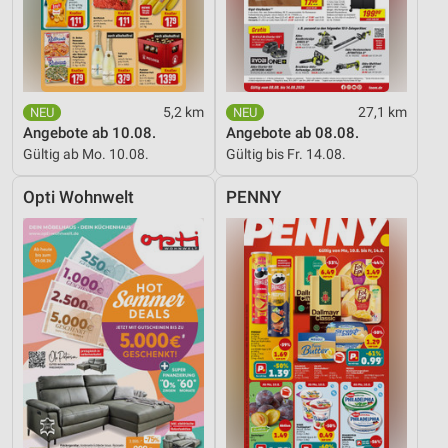
5,2 km
27,1 km
Angebote ab 10.08.
Angebote ab 08.08.
Gültig ab Mo. 10.08.
Gültig bis Fr. 14.08.
Opti Wohnwelt
PENNY