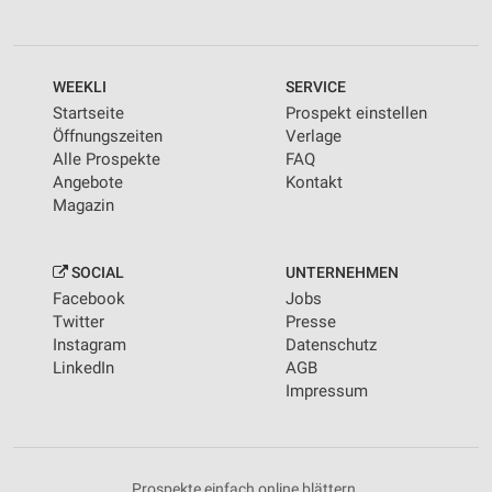
WEEKLI
SERVICE
Startseite
Prospekt einstellen
Öffnungszeiten
Verlage
Alle Prospekte
FAQ
Angebote
Kontakt
Magazin
SOCIAL
UNTERNEHMEN
Facebook
Jobs
Twitter
Presse
Instagram
Datenschutz
LinkedIn
AGB
Impressum
Prospekte einfach online blättern.