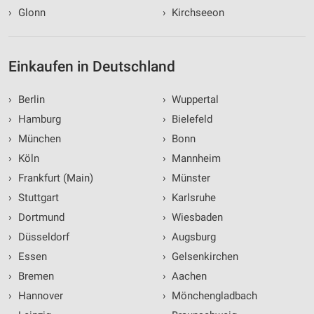
›
Glonn
›
Kirchseeon
Einkaufen in Deutschland
›
Berlin
›
Wuppertal
›
Hamburg
›
Bielefeld
›
München
›
Bonn
›
Köln
›
Mannheim
›
Frankfurt (Main)
›
Münster
›
Stuttgart
›
Karlsruhe
›
Dortmund
›
Wiesbaden
›
Düsseldorf
›
Augsburg
›
Essen
›
Gelsenkirchen
›
Bremen
›
Aachen
›
Hannover
›
Mönchengladbach