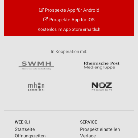
Prospekte App für Android
Prospekte App für iOS
Kostenlos im App Store erhältlich
In Kooperation mit:
WEEKLI
SERVICE
Startseite
Prospekt einstellen
Öffnungszeiten
Verlage