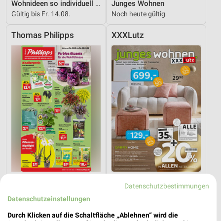
Wohnideen so individuell wie du!
Junges Wohnen
Gültig bis Fr. 14.08.
Noch heute gültig
Thomas Philipps
XXXLutz
7,8 km
32,5 km
Datenschutzbestimmungen
Angebote ab 03.08.
Junges Wohnen
Datenschutzeinstellungen
Noch morgen gültig
Gültig bis Fr. 14.08.
Durch Klicken auf die Schaltfläche „Ablehnen“ wird die