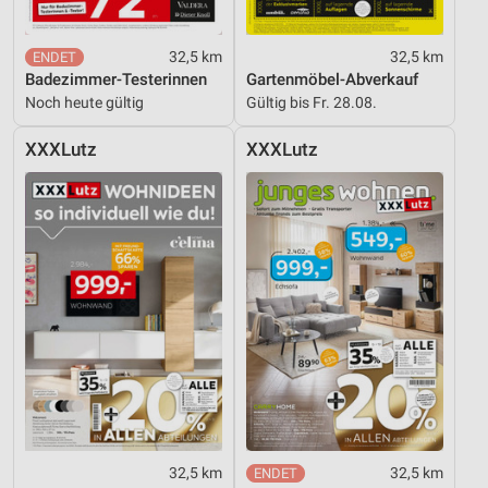
32,5 km
32,5 km
Badezimmer-Testerinnen
Gartenmöbel-Abverkauf
Noch heute gültig
Gültig bis Fr. 28.08.
XXXLutz
XXXLutz
32,5 km
32,5 km