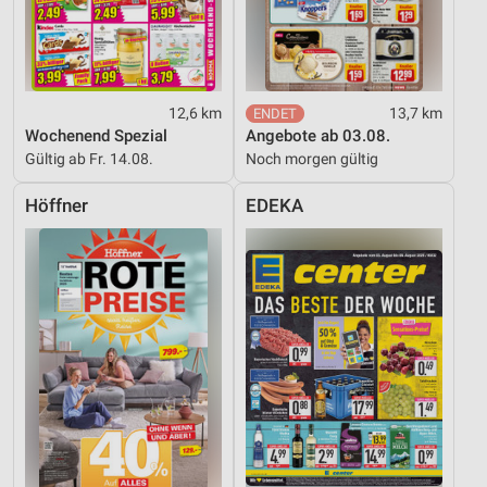
Notwendig
Performance
12,6 km
13,7 km
Funktional
Wochenend Spezial
Angebote ab 03.08.
Gültig ab Fr. 14.08.
Noch morgen gültig
Werbung
Höffner
EDEKA