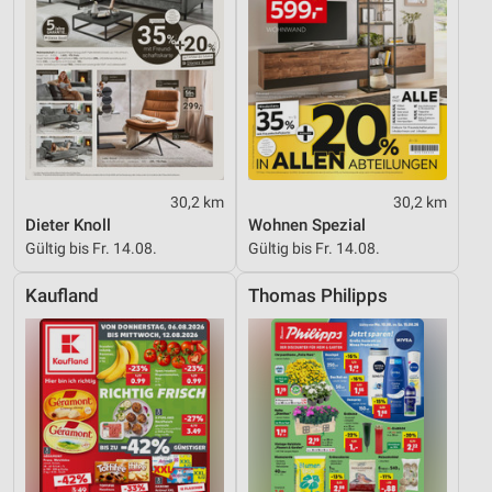
30,2 km
30,2 km
Dieter Knoll
Wohnen Spezial
Gültig bis Fr. 14.08.
Gültig bis Fr. 14.08.
Kaufland
Thomas Philipps