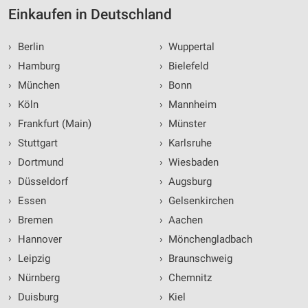
Einkaufen in Deutschland
›
Berlin
›
Wuppertal
›
Hamburg
›
Bielefeld
›
München
›
Bonn
›
Köln
›
Mannheim
›
Frankfurt (Main)
›
Münster
›
Stuttgart
›
Karlsruhe
›
Dortmund
›
Wiesbaden
›
Düsseldorf
›
Augsburg
›
Essen
›
Gelsenkirchen
›
Bremen
›
Aachen
›
Hannover
›
Mönchengladbach
›
Leipzig
›
Braunschweig
›
Nürnberg
›
Chemnitz
›
Duisburg
›
Kiel