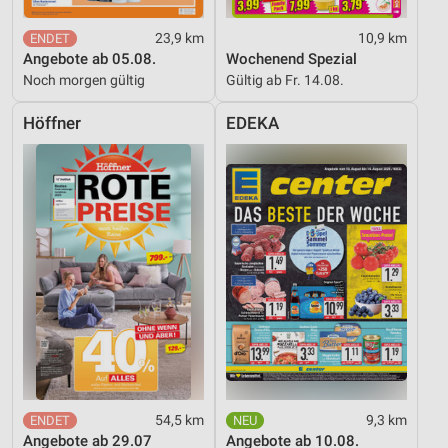
Werbung
23,9 km
10,9 km
Angebote ab 05.08.
Wochenend Spezial
Noch morgen gültig
Gültig ab Fr. 14.08.
Höffner
EDEKA
54,5 km
9,3 km
Angebote ab 29.07
Angebote ab 10.08.