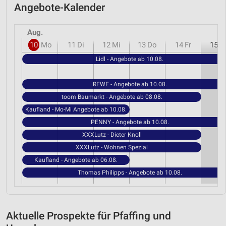
Angebote-Kalender
Aug.
10
Mo
11
Di
12
Mi
13
Do
14
Fr
15
S
Lidl - Angebote ab 10.08.
REWE - Angebote ab 10.08.
toom Baumarkt - Angebote ab 08.08.
Kaufland - Mo-Mi Angebote ab 10.08.
PENNY - Angebote ab 10.08.
XXXLutz - Dieter Knoll
XXXLutz - Wohnen Spezial
Kaufland - Angebote ab 06.08.
Thomas Philipps - Angebote ab 10.08.
Aktuelle Prospekte für Pfaffing und