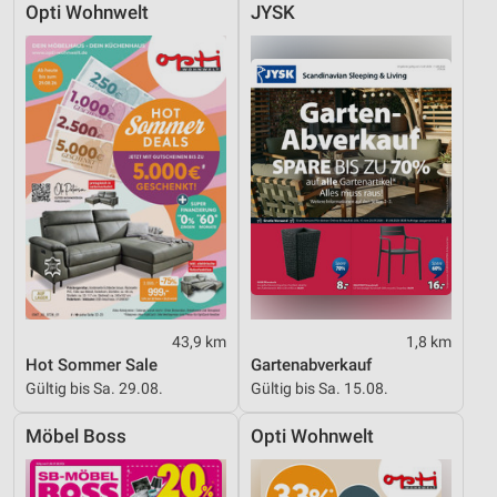
Werbung
Opti Wohnwelt
JYSK
43,9 km
1,8 km
Hot Sommer Sale
Gartenabverkauf
Gültig bis Sa. 29.08.
Gültig bis Sa. 15.08.
Möbel Boss
Opti Wohnwelt