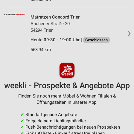
Matratzen Concord Trier
Aachener Straße 20
54294 Trier
❯
Heute 09:30 - 19:00 Uhr |
Geschlossen
563,94 km
weekli - Prospekte & Angebote App
Finden Sie noch mehr Möbel & Wohnen Filialen &
Öffnungszeiten in unserer App.
✔
Standortgenaue Angebote
✔
Folge deinem Lieblingshändler
✔
Push-Benachrichtigungen bei neuen Prospekten
✔
Einkaufsliste - Einkauf stressfrei planen