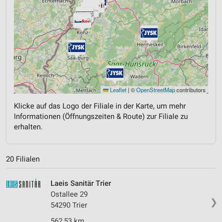
Leaflet
|
©
OpenStreetMap
contributors
Klicke auf das Logo der Filiale in der Karte, um mehr
Informationen (Öffnungszeiten & Route) zur Filiale zu
erhalten.
20 Filialen
Laeis Sanitär Trier
Ostallee 29
❯
54290 Trier
562,53 km