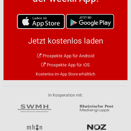
Jetzt kostenlos laden
Prospekte App für Android
Prospekte App für iOS
Kostenlos im App Store erhältlich
In Kooperation mit: