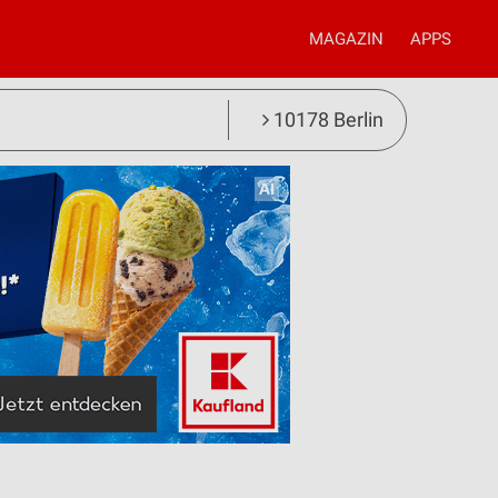
MAGAZIN
APPS
10178 Berlin