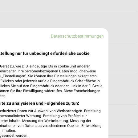
Datenschutzbestimmungen
tellung nur für unbedingt erforderliche cookie
erät zu, wie z. B. eindeutige IDs in cookie und anderen
verarbeiten Ihre personenbezogenen Daten möglicherweise
„Einstellungen“. Sie können Ihre Einstellungen akzeptieren,
 klicken oder jederzeit auf die Fingerabdruck-Schaltfläche in
gszeiten für Mülheim
klicken Sie auf den Fingerabdruck oder den Link in der Fußzeile
önnen Sie Ihre Einwilligung widerrufen. Diese Entscheidungen
ten.
ite zu analysieren und Folgendes zu tun:
reduzierter Daten zur Auswahl von Werbeanzeigen. Erstellung
ten für Trier
ersonalisierter Werbung. Erstellung von Profilen zur
ierter Inhalte. Messung der Werbeleistung. Messung der
binationen von Daten aus verschiedenen Quellen. Entwicklung
 Inhalten.
gesendet werden.