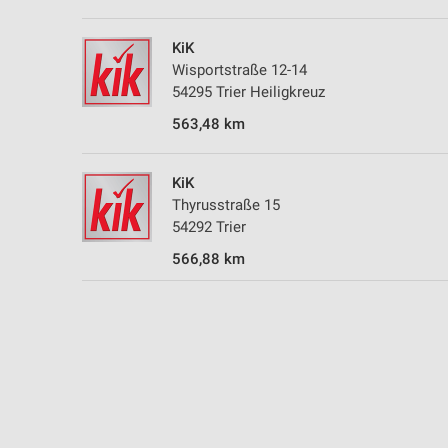
KiK
Wisportstraße 12-14
54295 Trier Heiligkreuz
563,48 km
KiK
Thyrusstraße 15
54292 Trier
566,88 km