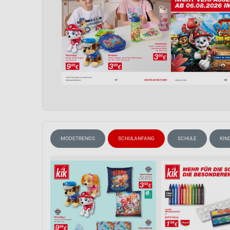
MODETRENDS
SCHULANFANG
SCHULE
KIN