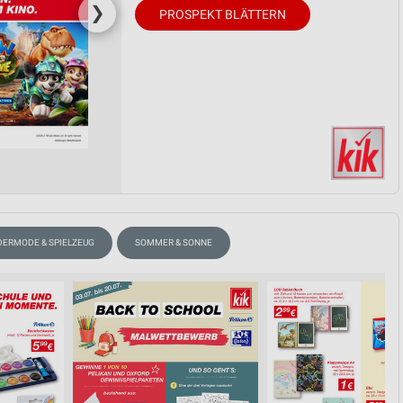
❯
PROSPEKT BLÄTTERN
DERMODE & SPIELZEUG
SOMMER & SONNE