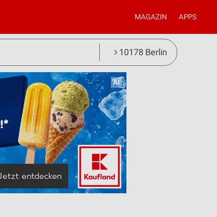
MAGAZIN
APPS
10178 Berlin