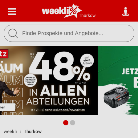
Thürkow
weekli
Thürkow