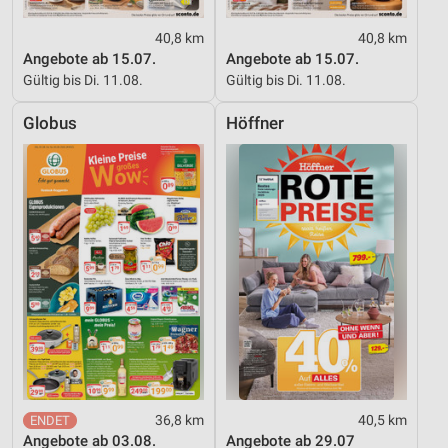
Werbung
40,8 km
40,8 km
Angebote ab 15.07.
Angebote ab 15.07.
Gültig bis Di. 11.08.
Gültig bis Di. 11.08.
Globus
Höffner
36,8 km
40,5 km
Angebote ab 03.08.
Angebote ab 29.07