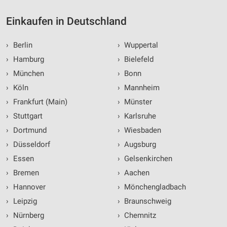
Einkaufen in Deutschland
›
Berlin
›
Wuppertal
›
Hamburg
›
Bielefeld
›
München
›
Bonn
›
Köln
›
Mannheim
›
Frankfurt (Main)
›
Münster
›
Stuttgart
›
Karlsruhe
›
Dortmund
›
Wiesbaden
›
Düsseldorf
›
Augsburg
›
Essen
›
Gelsenkirchen
›
Bremen
›
Aachen
›
Hannover
›
Mönchengladbach
›
Leipzig
›
Braunschweig
›
Nürnberg
›
Chemnitz