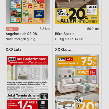
5,3 km
56,9 km
Angebote ab 03.08.
Büro Spezial
Noch morgen gültig
Gültig bis Fr. 14.08.
XXXLutz
XXXLutz