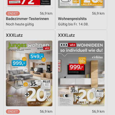
56,9 km
56,9 km
Badezimmer-Testerinnen
Wohnenpreishits
Noch heute gültig
Gültig bis Fr. 14.08.
XXXLutz
XXXLutz
56,9 km
56,9 km