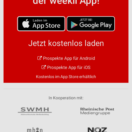
der weekli App!
Jetzt kostenlos laden
Prospekte App für Android
Prospekte App für iOS
Kostenlos im App Store erhältlich
In Kooperation mit: