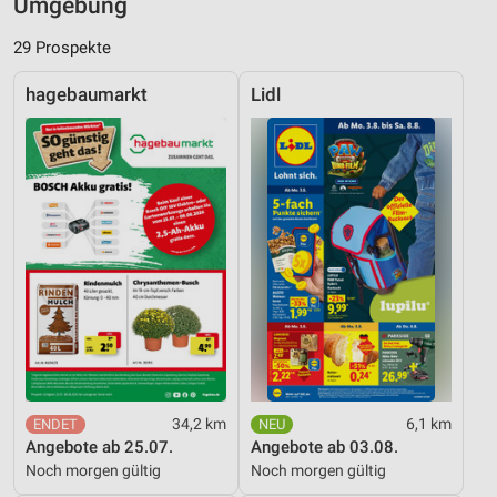
Umgebung
29 Prospekte
hagebaumarkt
Lidl
34,2 km
6,1 km
Angebote ab 25.07.
Angebote ab 03.08.
Noch morgen gültig
Noch morgen gültig