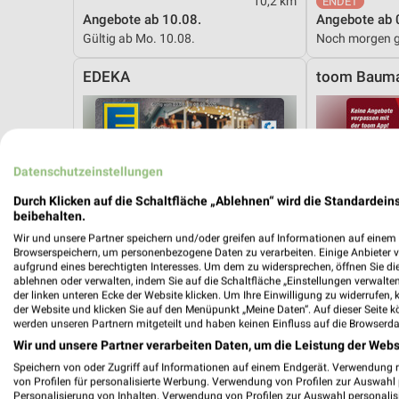
10,2 km
Angebote ab 10.08.
Angebote ab 
Gültig ab Mo. 10.08.
Noch morgen g
EDEKA
toom Bauma
Datenschutzeinstellungen
Durch Klicken auf die Schaltfläche „Ablehnen“ wird die Standardeins
beibehalten.
Wir und unsere Partner speichern und/oder greifen auf Informationen auf einem G
Browserspeichern, um personenbezogene Daten zu verarbeiten. Einige Anbieter 
aufgrund eines berechtigten Interesses. Um dem zu widersprechen, öffnen Sie die 
ablehnen oder verwalten, indem Sie auf die Schaltfläche „Einstellungen verwalten“
der linken unteren Ecke der Website klicken. Um Ihre Einwilligung zu widerrufen, 
der Website und klicken Sie auf den Menüpunkt „Meine Daten“. Auf dieser Seite k
werden unseren Partnern mitgeteilt und haben keinen Einfluss auf die Browserda
Wir und unsere Partner verarbeiten Daten, um die Leistung der Webs
Speichern von oder Zugriff auf Informationen auf einem Endgerät. Verwendung 
von Profilen für personalisierte Werbung. Verwendung von Profilen zur Auswahl p
13,1 km
Personalisierung von Inhalten. Verwendung von Profilen zur Auswahl personalis