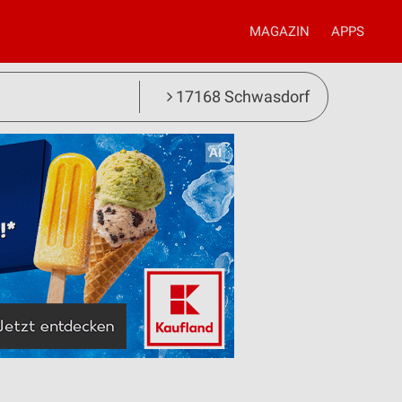
MAGAZIN
APPS
17168 Schwasdorf