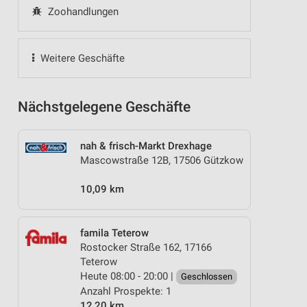
Zoohandlungen
Weitere Geschäfte
Nächstgelegene Geschäfte
nah & frisch-Markt Drexhage
Mascowstraße 12B, 17506 Gützkow
10,09 km
famila Teterow
Rostocker Straße 162, 17166
Teterow
Heute 08:00 - 20:00 |
Geschlossen
Anzahl Prospekte: 1
12,20 km