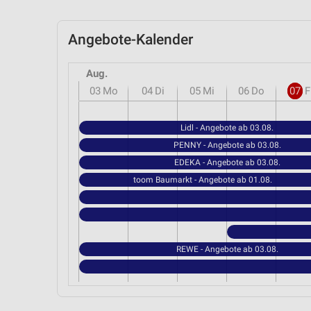
Angebote-Kalender
Aug.
03
Mo
04
Di
05
Mi
06
Do
07
F
Lidl - Angebote ab 03.08.
PENNY - Angebote ab 03.08.
EDEKA - Angebote ab 03.08.
toom Baumarkt - Angebote ab 01.08.
REWE - Angebote ab 03.08.