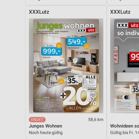
XXXLutz
XXXLutz
58,6 km
Junges Wohnen
Wohnideen so 
Noch heute gültig
Gültig bis Fr. 1