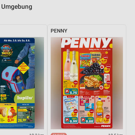
nd Umgebung
PENNY