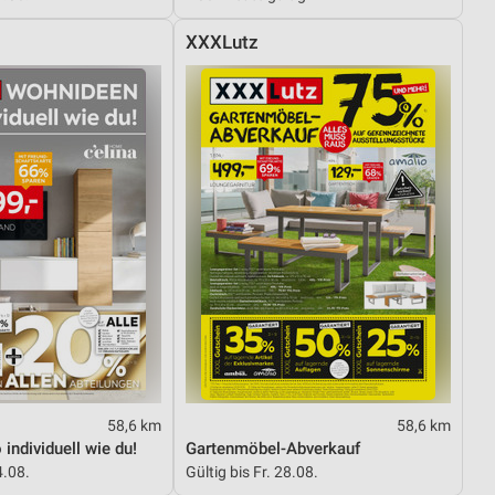
XXXLutz
58,6 km
58,6 km
individuell wie du!
Gartenmöbel-Abverkauf
4.08.
Gültig bis Fr. 28.08.