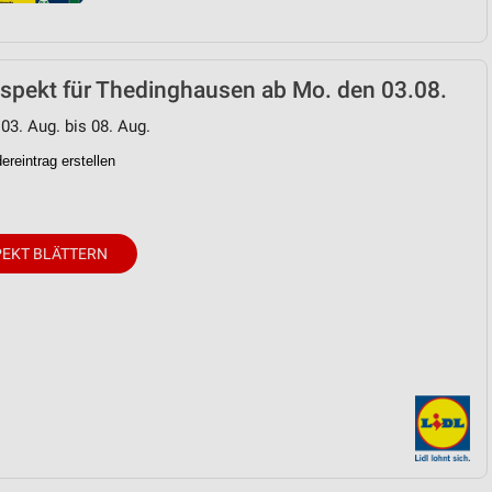
ospekt für Thedinghausen ab Mo. den 03.08.
 03. Aug. bis 08. Aug.
reintrag erstellen
EKT BLÄTTERN