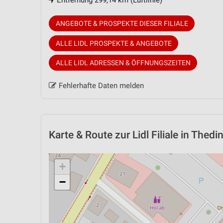
Entfernung 299,14 km (Luftlinie)
ANGEBOTE & PROSPEKTE DIESER FILIALE
ALLE LIDL PROSPEKTE & ANGEBOTE
ALLE LIDL ADRESSEN & ÖFFNUNGSZEITEN
Fehlerhafte Daten melden
Karte & Route
zur Lidl Filiale in Thed
+
−