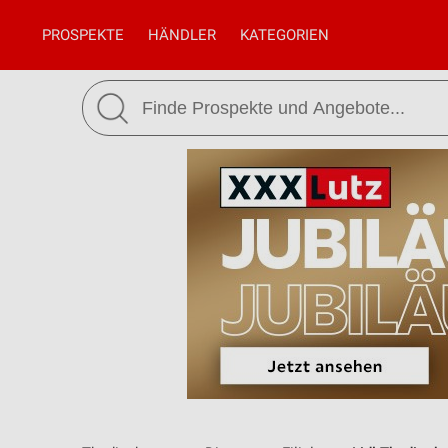
PROSPEKTE
HÄNDLER
KATEGORIEN