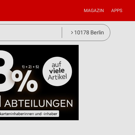
MAGAZIN
APPS
10178 Berlin