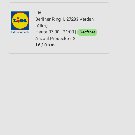
Lidl
Berliner Ring 1, 27283 Verden
(Aller)
Heute 07:00 - 21:00 |
Geöffnet
Anzahl Prospekte: 2
16,10 km
INDERMODE & SPIELZEUG
SOMMER & SONNE
HANDY & SMARTPHONE