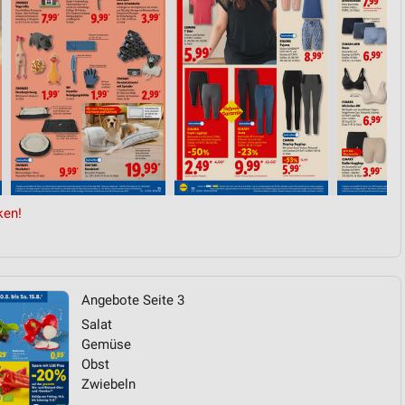
von Daten aus verschiedenen
ken!
ren
Angebote Seite 3
Salat
Gemüse
Obst
Zwiebeln