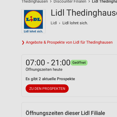
Thedinghausen
Discounter Filialen
Lidl Thedingh
Lidl Thedinghaus
Lidl
› Lidl lohnt sich.
❯ Angebote & Prospekte von Lidl für Thedinghausen
07:00 - 21:00
Geöffnet
Öffnungszeiten heute
Es gibt 2 aktuelle Prospekte
ZU DEN PROSPEKTEN
Öffnungszeiten
dieser Lidl Filiale