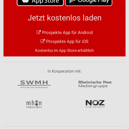
Jetzt kostenlos laden
Prospekte App für Android
Prospekte App für iOS
Kostenlos im App Store erhältlich
In Kooperation mit: