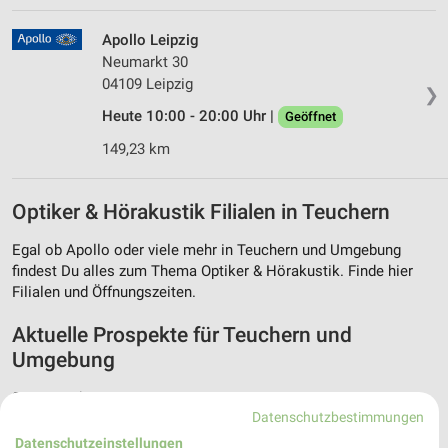
Apollo Leipzig
Neumarkt 30
04109 Leipzig
❯
Heute 10:00 - 20:00 Uhr |
Geöffnet
149,23 km
Optiker & Hörakustik Filialen in Teuchern
Egal ob Apollo oder viele mehr in Teuchern und Umgebung
findest Du alles zum Thema Optiker & Hörakustik. Finde hier
Filialen und Öffnungszeiten.
Aktuelle Prospekte für Teuchern und
Umgebung
20 Prospekte
Datenschutzbestimmungen
Lidl
Lidl
Datenschutzeinstellungen