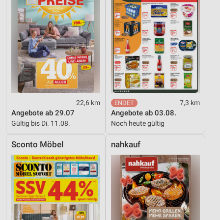
22,6 km
7,3 km
Angebote ab 29.07
Angebote ab 03.08.
Gültig bis Di. 11.08.
Noch heute gültig
Sconto Möbel
nahkauf