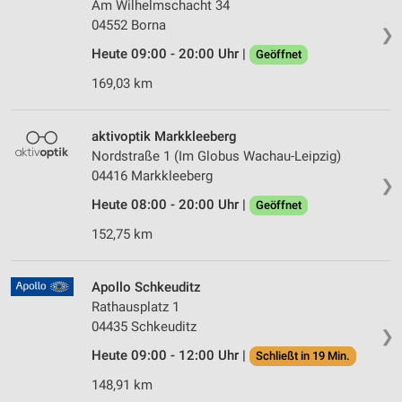
Am Wilhelmschacht 34
04552 Borna
❯
Heute 09:00 - 20:00 Uhr |
Geöffnet
169,03 km
aktivoptik Markkleeberg
Nordstraße 1 (Im Globus Wachau-Leipzig)
04416 Markkleeberg
❯
Heute 08:00 - 20:00 Uhr |
Geöffnet
152,75 km
Apollo Schkeuditz
Rathausplatz 1
04435 Schkeuditz
❯
Heute 09:00 - 12:00 Uhr |
Schließt in 19 Min.
148,91 km