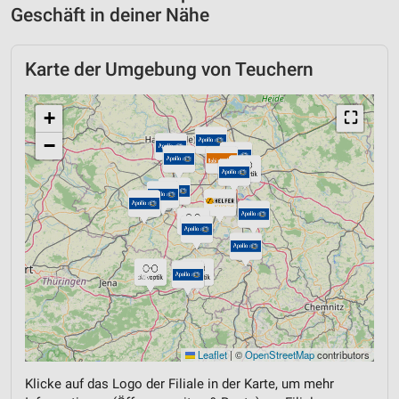
Geschäft in deiner Nähe
Karte der Umgebung von Teuchern
+
⛶
−
Leaflet
|
©
OpenStreetMap
contributors
Klicke auf das Logo der Filiale in der Karte, um mehr