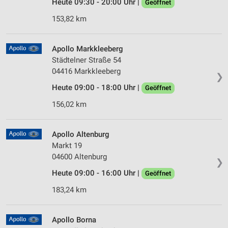
Heute 09:30 - 20:00 Uhr |
Geöffnet
153,82 km
Apollo Markkleeberg
Städtelner Straße 54
04416 Markkleeberg
❯
Heute 09:00 - 18:00 Uhr |
Geöffnet
156,02 km
Apollo Altenburg
Markt 19
04600 Altenburg
❯
Heute 09:00 - 16:00 Uhr |
Geöffnet
183,24 km
Apollo Borna