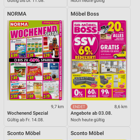
Gültig bis Di. 11.08.
Noch heute gültig
NORMA
Möbel Boss
9,7 km
8,6 km
Wochenend Spezial
Angebote ab 03.08.
Gültig ab Fr. 14.08.
Noch heute gültig
Sconto Möbel
Sconto Möbel