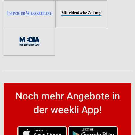
Noch mehr Angebote in
der weekli App!