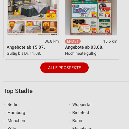
36,8 km
16,6 km
Angebote ab 15.07.
Angebote ab 03.08.
Gültig bis Di. 11.08.
Noch heute gültig
ALLE PROSPEKTE
Top Städte
›
Berlin
›
Wuppertal
›
Hamburg
›
Bielefeld
›
München
›
Bonn
›
Köln
›
Mannheim