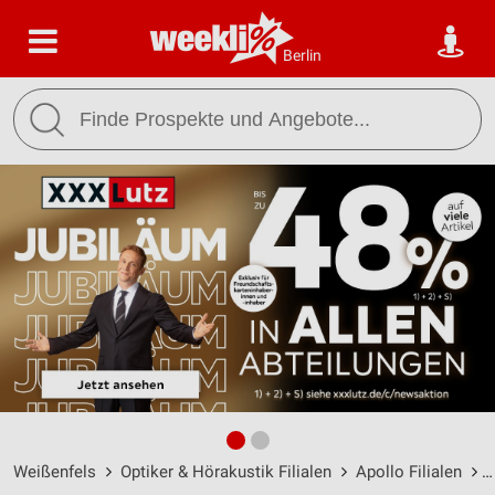
Berlin
Weißenfels
Optiker & Hörakustik Filialen
Apollo Filialen
A