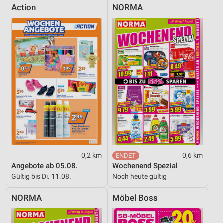
Action
NORMA
0,2 km
0,6 km
Angebote ab 05.08.
Wochenend Spezial
Gültig bis Di. 11.08.
Noch heute gültig
NORMA
Möbel Boss