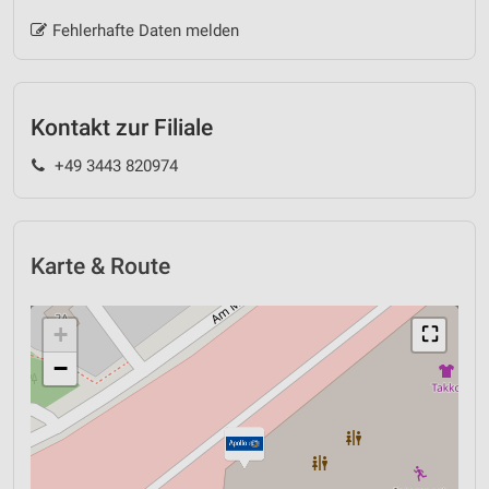
Fehlerhafte Daten melden
Kontakt zur Filiale
+49 3443 820974
Karte & Route
+
⛶
−