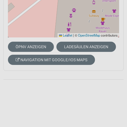
Leaflet
|
©
OpenStreetMap
contributors
ÖPNV ANZEIGEN
LADESÄULEN ANZEIGEN
NAVIGATION MIT GOOGLE/IOS MAPS