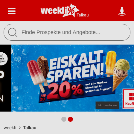
Talkau
weekli
Talkau