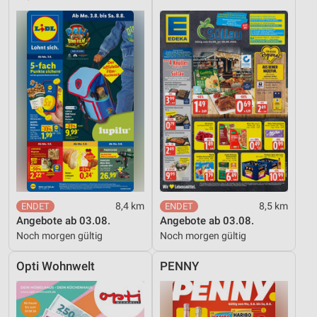
8,4 km
8,5 km
Angebote ab 03.08.
Angebote ab 03.08.
Noch morgen gültig
Noch morgen gültig
Opti Wohnwelt
PENNY