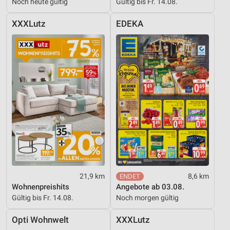
Noch heute gültig
Gültig bis Fr. 14.08.
XXXLutz
EDEKA
21,9 km
8,6 km
Wohnenpreishits
Angebote ab 03.08.
Gültig bis Fr. 14.08.
Noch morgen gültig
Opti Wohnwelt
XXXLutz