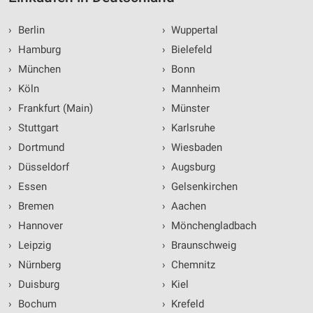
›
Berlin
›
Wuppertal
›
Hamburg
›
Bielefeld
›
München
›
Bonn
›
Köln
›
Mannheim
›
Frankfurt (Main)
›
Münster
›
Stuttgart
›
Karlsruhe
›
Dortmund
›
Wiesbaden
›
Düsseldorf
›
Augsburg
›
Essen
›
Gelsenkirchen
›
Bremen
›
Aachen
›
Hannover
›
Mönchengladbach
›
Leipzig
›
Braunschweig
›
Nürnberg
›
Chemnitz
›
Duisburg
›
Kiel
›
Bochum
›
Krefeld