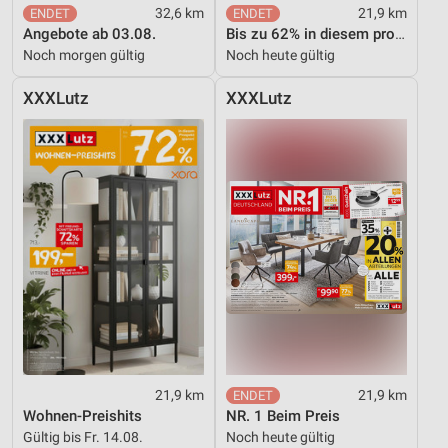
32,6 km
21,9 km
Angebote ab 03.08.
Bis zu 62% in diesem prospekt
Noch morgen gültig
Noch heute gültig
XXXLutz
XXXLutz
21,9 km
21,9 km
Wohnen-Preishits
NR. 1 Beim Preis
Gültig bis Fr. 14.08.
Noch heute gültig