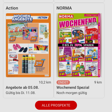
Action
NORMA
10,2 km
9 km
Angebote ab 05.08.
Wochenend Spezial
Gültig bis Di. 11.08.
Noch morgen gültig
ALLE PROSPEKTE