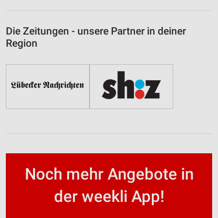
Die Zeitungen - unsere Partner in deiner
Region
Noch mehr Angebote in
der weekli App!