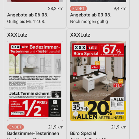
28,2 km
9,4 km
Angebote ab 06.08.
Angebote ab 03.08.
Gültig bis Mi. 12.08.
Noch morgen gültig
XXXLutz
XXXLutz
21,9 km
21,9 km
Badezimmer-Testerinnen
Büro Spezial