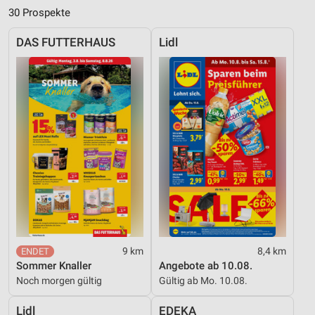
30 Prospekte
DAS FUTTERHAUS
Lidl
9 km
8,4 km
Sommer Knaller
Angebote ab 10.08.
Noch morgen gültig
Gültig ab Mo. 10.08.
Lidl
EDEKA