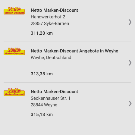
Performance
Netto Marken-Discount
Funktional
Handwerkerhof 2
❯
28857 Syke-Barrien
Werbung
311,20 km
Netto Marken-Discount Angebote in Weyhe
Weyhe, Deutschland
❯
313,38 km
Netto Marken-Discount
Seckenhauser Str. 1
❯
28844 Weyhe
315,13 km