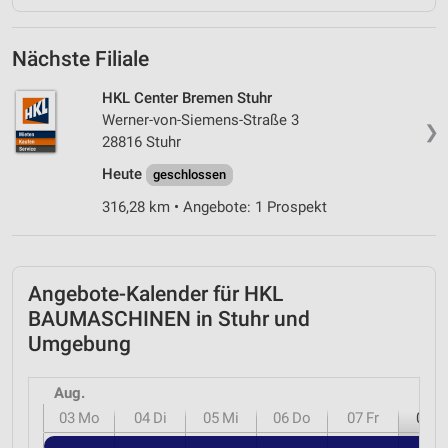
Nächste Filiale
HKL Center Bremen Stuhr
Werner-von-Siemens-Straße 3
❯
28816 Stuhr
Heute
geschlossen
316,28 km • Angebote: 1 Prospekt
Angebote-Kalender für HKL
BAUMASCHINEN in Stuhr und
Umgebung
Aug.
03
Mo
04
Di
05
Mi
06
Do
07
Fr
08
S