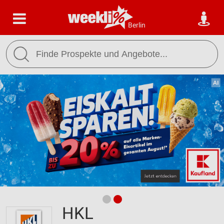
Berlin
HKL