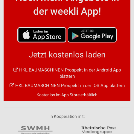
der weekli App!
Jetzt kostenlos laden
HKL BAUMASCHINEN Prospekt in der Android App
blättern
HKL BAUMASCHINEN Prospekt in der iOS App blättern
Kostenlos im App Store erhältlich
In Kooperation mit: