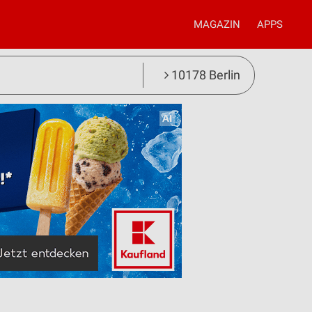
MAGAZIN
APPS
10178 Berlin