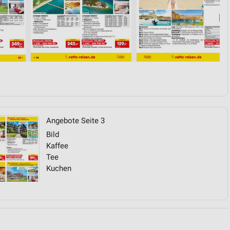
von Daten aus verschiedenen
Angebote Seite 3
ren
Bild
Kaffee
Tee
Kuchen