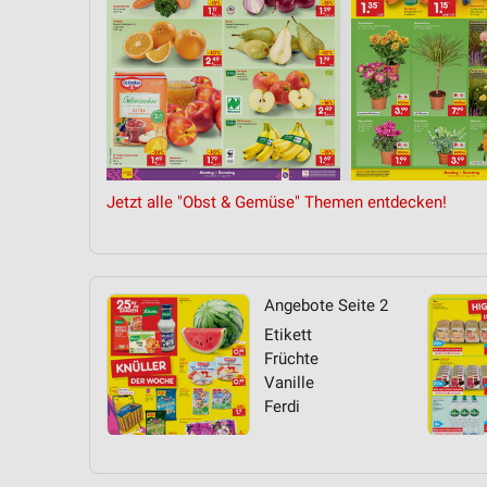
Jetzt alle "Obst & Gemüse" Themen entdecken!
Angebote Seite 2
Etikett
Früchte
Vanille
Ferdi