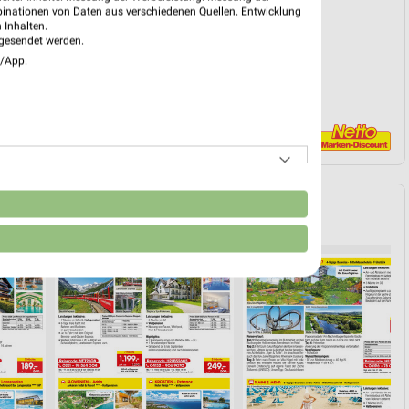
PROSPEKT BLÄTTERN
binationen von Daten aus verschiedenen Quellen. Entwicklung
 Inhalten.
gesendet werden.
e/App.
n