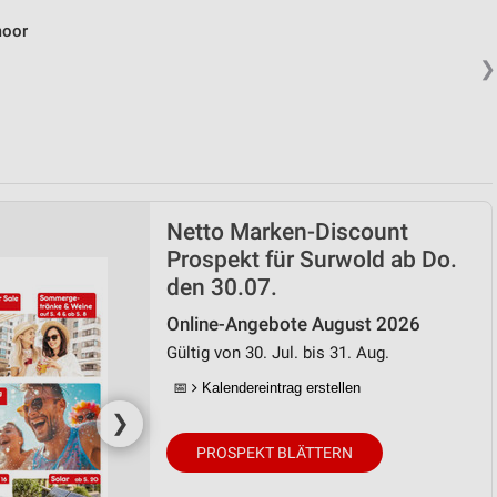
moor
❯
Netto Marken-Discount
Prospekt für Surwold ab Do.
den 30.07.
Online-Angebote August 2026
Gültig von 30. Jul. bis 31. Aug.
📅
Kalendereintrag erstellen
❯
PROSPEKT BLÄTTERN