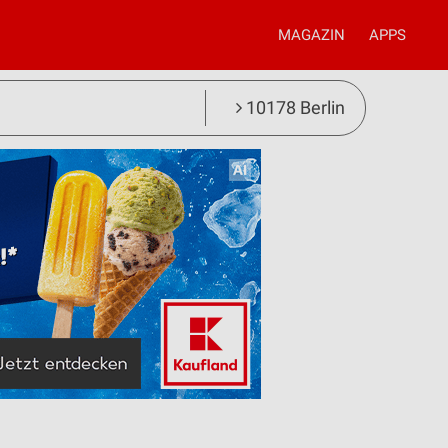
MAGAZIN
APPS
10178 Berlin