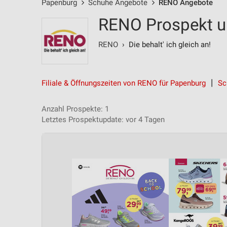
Papenburg
Schuhe Angebote
RENO Angebote
RENO Prospekt u
RENO
› Die behalt' ich gleich an!
Filiale & Öffnungszeiten von RENO für Papenburg
Sc
Anzahl Prospekte: 1
Letztes Prospektupdate: vor 4 Tagen