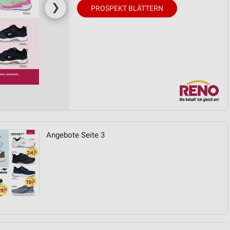
❯
PROSPEKT BLÄTTERN
Angebote Seite 3