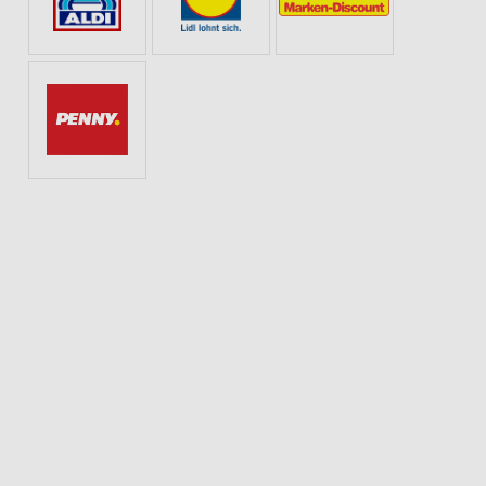
KÄSE
BETTWÄSCHE
BLUMEN
ANGEBOTE AB SAMSTAG