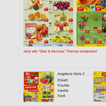
Jetzt alle "Obst & Gemüse" Themen entdecken!
Angebote Seite 2
Etikett
Früchte
Vanille
Ferdi