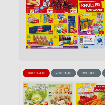
WEIN
OBST & GEMÜSE
MODETRENDS
SPIRITUOSEN