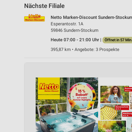
Nächste Filiale
Netto Marken-Discount Sundern-Stocku
Esperantostr. 1A
59846 Sundern-Stockum
Heute 07:00 - 21:00 Uhr |
Öffnet in 57 Min
395,87 km • Angebote: 3 Prospekte