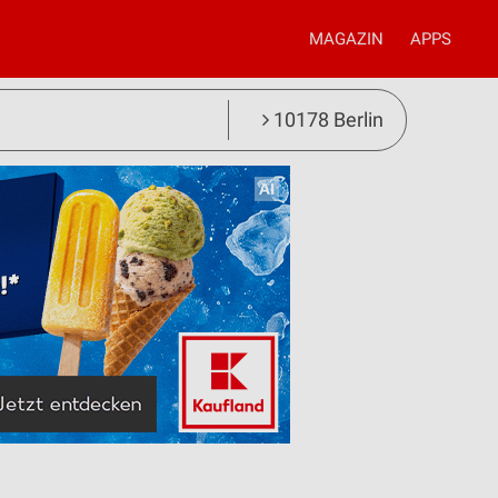
MAGAZIN
APPS
10178 Berlin