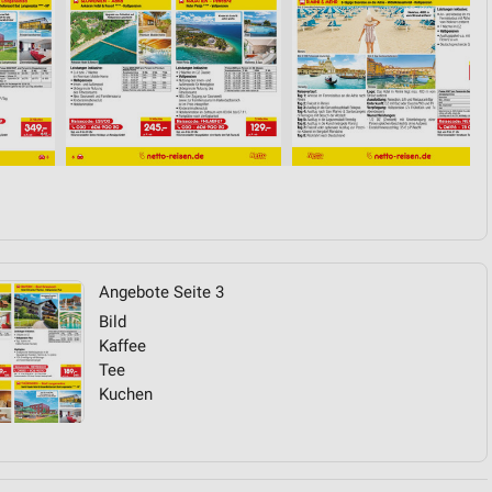
von Daten aus verschiedenen
ren
Angebote Seite 3
Bild
Kaffee
Tee
Kuchen