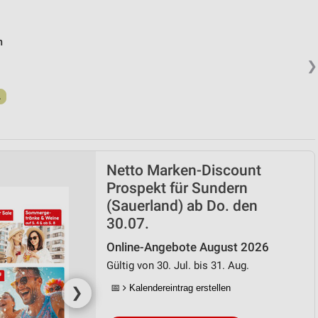
m
❯
.
Netto Marken-Discount
Prospekt für Sundern
(Sauerland) ab Do. den
30.07.
Online-Angebote August 2026
Gültig von 30. Jul. bis 31. Aug.
📅
Kalendereintrag erstellen
❯