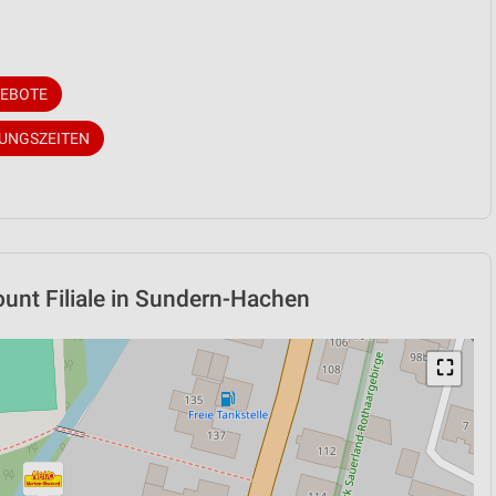
GEBOTE
NUNGSZEITEN
unt Filiale in Sundern-Hachen
⛶