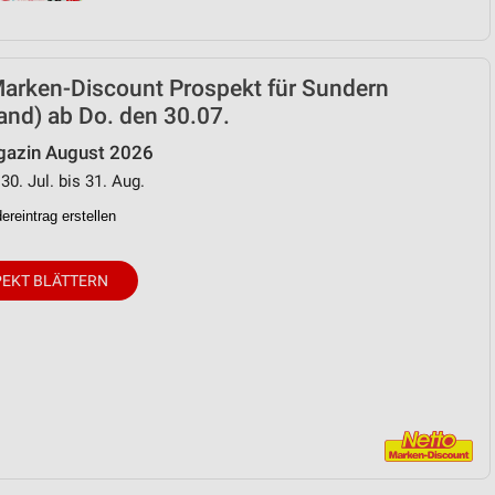
Marken-Discount Prospekt für Sundern
and) ab Do. den 30.07.
azin August 2026
30. Jul. bis 31. Aug.
reintrag erstellen
EKT BLÄTTERN