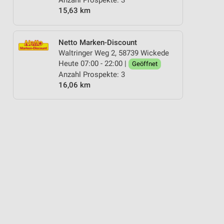
Anzahl Prospekte: 3
15,63 km
Netto Marken-Discount
Waltringer Weg 2, 58739 Wickede
Heute 07:00 - 22:00 |
Geöffnet
Anzahl Prospekte: 3
16,06 km
KÄSE
BETTWÄSCHE
BLUMEN
ANGEBOTE AB SAMSTAG