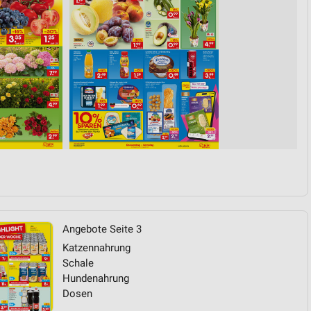
von Daten aus verschiedenen
ren
Angebote Seite 3
Katzennahrung
Schale
Hundenahrung
Dosen