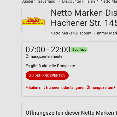
Sundern (Sauerland)
Discounter Filialen
Netto Mar
Netto Marken-Di
Hachener Str. 14
Netto Marken-Discount
› Immer Marke
07:00 - 22:00
Geöffnet
Öffnungszeiten heute
Es gibt 3 aktuelle Prospekte
ZU DEN PROSPEKTEN
Filialen mit früheren oder längeren Öffnungszeiten
Öffnungszeiten
dieser Netto Marken-D