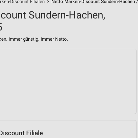
ken-Discount Filialen
Netto Marken-Discount Sundern-Hachen / 
scount Sundern-Hachen,
5
n. Immer günstig. Immer Netto.
iscount Filiale