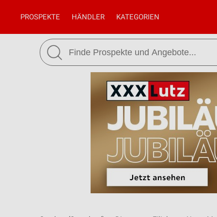
PROSPEKTE
HÄNDLER
KATEGORIEN