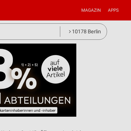
MAGAZIN
APPS
10178 Berlin