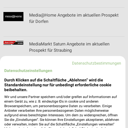
Media@Home Angebote im aktuellen Prospekt
für Dorfen
MediaMarkt Saturn Angebote im aktuellen
Prospekt für Straubing
Datenschutzbestimmungen
Datenschutzeinstellungen
Mix Markt Prospekt der Woche für Dingolfing
Durch Klicken auf die Schaltfläche „Ablehnen“ wird die
Standardeinstellung nur für unbedingt erforderliche cookie
beibehalten.
Wir und unsere Partner speichern und/oder greifen auf Informationen auf
Modehaus Gruber Filialen & Öffnungszeiten für
einem Gerät zu, wie z. B. eindeutige IDs in cookie und anderen
Browserspeichern, um personenbezogene Daten zu verarbeiten. Einige
Cham
Anbieter verarbeiten Ihre personenbezogenen Daten möglicherweise
aufgrund eines berechtigten Interesses. Um dem zu widersprechen, öffnen
Sie die „Einstellungen“. Sie können Ihre Einstellungen akzeptieren, ablehnen
oder verwalten, indem Sie auf die Schaltfläche „Einstellungen verwalten“