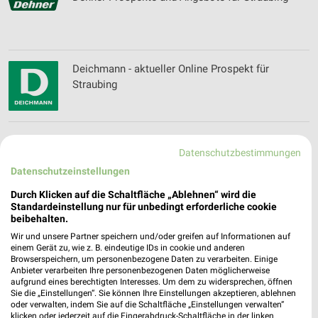
Deichmann - aktueller Online Prospekt für
Straubing
Dekoria Katalog und Prospekte
Datenschutzbestimmungen
Datenschutzeinstellungen
Durch Klicken auf die Schaltfläche „Ablehnen“ wird die
Standardeinstellung nur für unbedingt erforderliche cookie
Depot Katalog und Prospekte für Straubing
beibehalten.
Wir und unsere Partner speichern und/oder greifen auf Informationen auf
einem Gerät zu, wie z. B. eindeutige IDs in cookie und anderen
Browserspeichern, um personenbezogene Daten zu verarbeiten. Einige
Anbieter verarbeiten Ihre personenbezogenen Daten möglicherweise
aufgrund eines berechtigten Interesses. Um dem zu widersprechen, öffnen
dm Wochenprospekt & Angebote für Straubing
Sie die „Einstellungen“. Sie können Ihre Einstellungen akzeptieren, ablehnen
oder verwalten, indem Sie auf die Schaltfläche „Einstellungen verwalten“
klicken oder jederzeit auf die Fingerabdruck-Schaltfläche in der linken