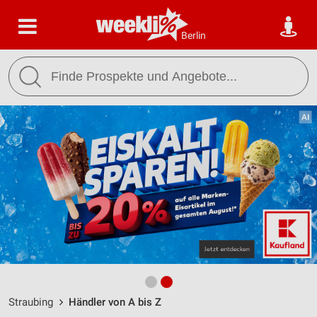
Berlin
Straubing
Händler von A bis Z