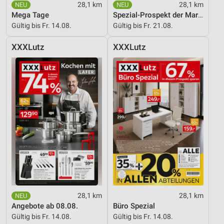
28,1 km
28,1 km
Mega Tage
Spezial-Prospekt der Marken
Funktional
Gültig bis Fr. 14.08.
Gültig bis Fr. 21.08.
Werbung
XXXLutz
XXXLutz
28,1 km
28,1 km
Angebote ab 08.08.
Büro Spezial
Gültig bis Fr. 14.08.
Gültig bis Fr. 14.08.