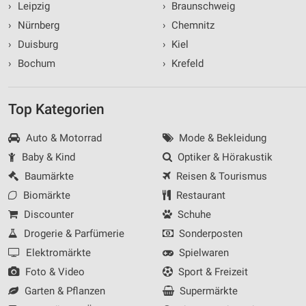
›
Leipzig
›
Braunschweig
›
Nürnberg
›
Chemnitz
›
Duisburg
›
Kiel
›
Bochum
›
Krefeld
Top Kategorien
Auto & Motorrad
Mode & Bekleidung
Baby & Kind
Optiker & Hörakustik
Baumärkte
Reisen & Tourismus
Biomärkte
Restaurant
Discounter
Schuhe
Drogerie & Parfümerie
Sonderposten
Elektromärkte
Spielwaren
Foto & Video
Sport & Freizeit
Garten & Pflanzen
Supermärkte