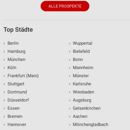
ALLE PROSPEKTE
Top Städte
›
Berlin
›
Wuppertal
›
Hamburg
›
Bielefeld
›
München
›
Bonn
›
Köln
›
Mannheim
›
Frankfurt (Main)
›
Münster
›
Stuttgart
›
Karlsruhe
›
Dortmund
›
Wiesbaden
›
Düsseldorf
›
Augsburg
›
Essen
›
Gelsenkirchen
›
Bremen
›
Aachen
›
Hannover
›
Mönchengladbach