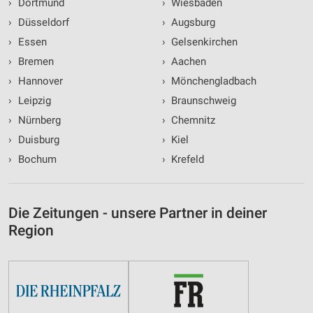
›
Dortmund
›
Wiesbaden
›
Düsseldorf
›
Augsburg
›
Essen
›
Gelsenkirchen
›
Bremen
›
Aachen
›
Hannover
›
Mönchengladbach
›
Leipzig
›
Braunschweig
›
Nürnberg
›
Chemnitz
›
Duisburg
›
Kiel
›
Bochum
›
Krefeld
Die Zeitungen - unsere Partner in deiner
Region