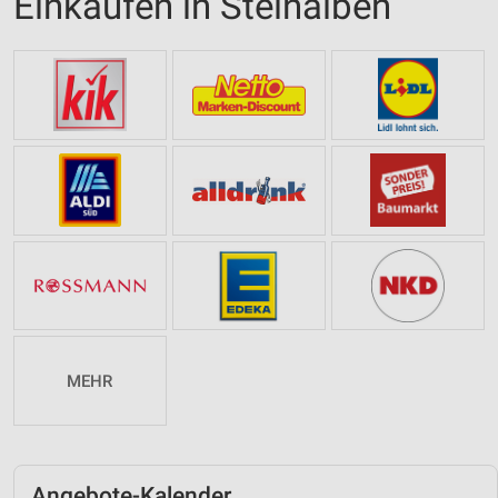
Einkaufen in Steinalben
MEHR
Angebote-Kalender