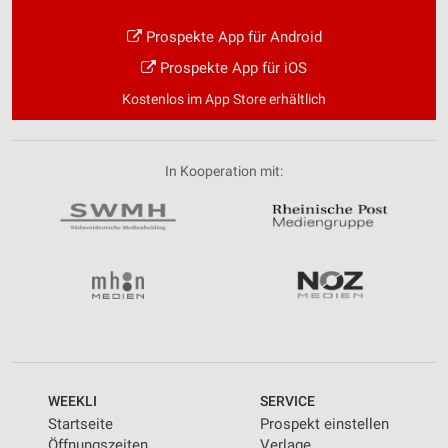
Prospekte App für Android
Prospekte App für iOS
Kostenlos im App Store erhältlich
In Kooperation mit:
WEEKLI
SERVICE
Startseite
Prospekt einstellen
Öffnungszeiten
Verlage