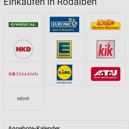
Einkaufen in Rodalben
MEHR
Angebote-Kalender