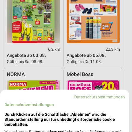
6,2 km
22,3 km
Angebote ab 03.08.
Angebote ab 05.08.
Gültig bis Sa. 08.08.
Gültig bis Di. 11.08.
NORMA
Möbel Boss
Datenschutzbestimmungen
Datenschutzeinstellungen
Durch Klicken auf die Schaltfläche „Ablehnen“ wird die
Standardeinstellung nur für unbedingt erforderliche cookie
beibehalten.
Wir und unsere Partner speichern und/oder greifen auf Informationen auf