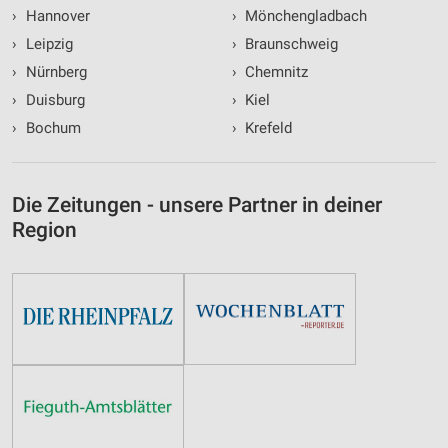
›
Hannover
›
Mönchengladbach
›
Leipzig
›
Braunschweig
›
Nürnberg
›
Chemnitz
›
Duisburg
›
Kiel
›
Bochum
›
Krefeld
Die Zeitungen - unsere Partner in deiner
Region