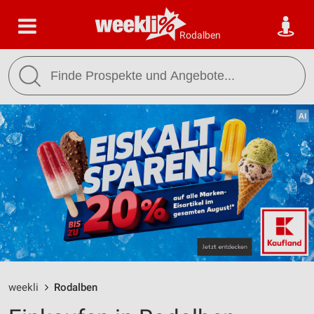
Rodalben
weekli
Rodalben