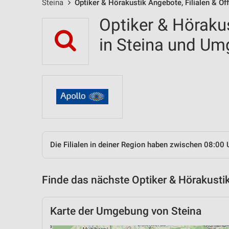
Steina
Optiker & Hörakustik Angebote, Filialen & Öf
Optiker & Hörakus
in Steina und U
Die Filialen in deiner Region haben zwischen 08:00 
Finde das nächste Optiker & Hörakustik
Karte der Umgebung von Steina