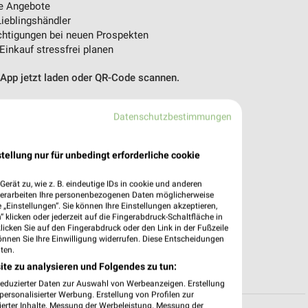
e Angebote
ieblingshändler
htigungen bei neuen Prospekten
 Einkauf stressfrei planen
 App jetzt laden oder QR-Code scannen.
Datenschutzbestimmungen
tellung nur für unbedingt erforderliche cookie
erät zu, wie z. B. eindeutige IDs in cookie und anderen
verarbeiten Ihre personenbezogenen Daten möglicherweise
„Einstellungen“. Sie können Ihre Einstellungen akzeptieren,
 klicken oder jederzeit auf die Fingerabdruck-Schaltfläche in
klicken Sie auf den Fingerabdruck oder den Link in der Fußzeile
önnen Sie Ihre Einwilligung widerrufen. Diese Entscheidungen
ten.
ite zu analysieren und Folgendes zu tun:
reduzierter Daten zur Auswahl von Werbeanzeigen. Erstellung
ersonalisierter Werbung. Erstellung von Profilen zur
ierter Inhalte. Messung der Werbeleistung. Messung der