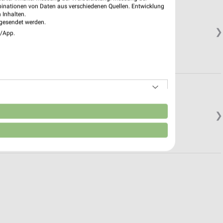
binationen von Daten aus verschiedenen Quellen. Entwicklung
 Inhalten.
gesendet werden.
❯
e/App.
n
❯