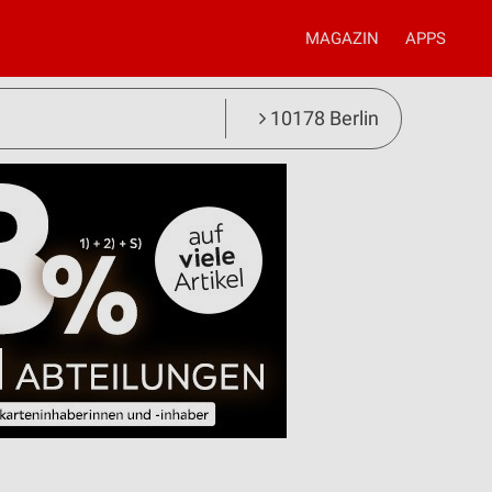
MAGAZIN
APPS
10178 Berlin