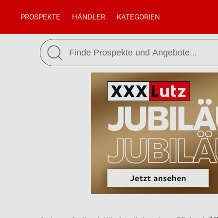
PROSPEKTE
HÄNDLER
KATEGORIEN