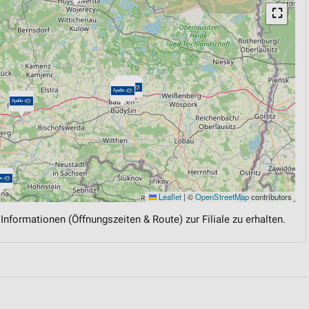
⛶
Leaflet
|
©
OpenStreetMap
contributors
 Informationen (Öffnungszeiten & Route) zur Filiale zu erhalten.