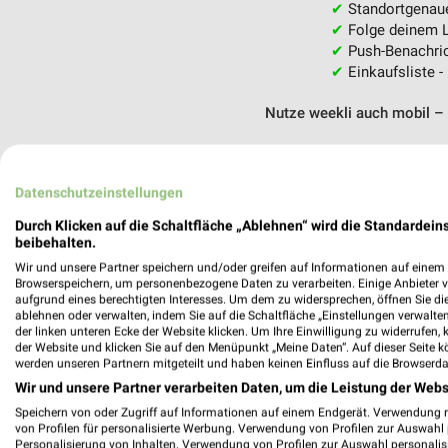
✔
Standortgenau
✔
Folge deinem L
✔
Push-Benachric
✔
Einkaufsliste -
Nutze weekli auch mobil –
Datenschutzeinstellungen
Durch Klicken auf die Schaltfläche „Ablehnen“ wird die Standardeins
beibehalten.
Wir und unsere Partner speichern und/oder greifen auf Informationen auf einem G
Browserspeichern, um personenbezogene Daten zu verarbeiten. Einige Anbieter 
aufgrund eines berechtigten Interesses. Um dem zu widersprechen, öffnen Sie die 
ablehnen oder verwalten, indem Sie auf die Schaltfläche „Einstellungen verwalten“
der linken unteren Ecke der Website klicken. Um Ihre Einwilligung zu widerrufen, 
der Website und klicken Sie auf den Menüpunkt „Meine Daten“. Auf dieser Seite k
werden unseren Partnern mitgeteilt und haben keinen Einfluss auf die Browserda
Wir und unsere Partner verarbeiten Daten, um die Leistung der Webs
Speichern von oder Zugriff auf Informationen auf einem Endgerät. Verwendung 
von Profilen für personalisierte Werbung. Verwendung von Profilen zur Auswahl p
Personalisierung von Inhalten. Verwendung von Profilen zur Auswahl personalis