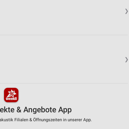
❯
❯
pekte & Angebote App
kustik Filialen & Öffnungszeiten in unserer App.