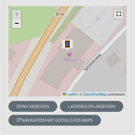
+
⛶
−
Leaflet
|
©
OpenStreetMap
contributors
ÖPNV ANZEIGEN
LADESÄULEN ANZEIGEN
NAVIGATION MIT GOOGLE/IOS MAPS