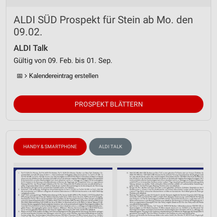
ALDI SÜD Prospekt für Stein ab Mo. den
09.02.
ALDI Talk
Gültig von 09. Feb. bis 01. Sep.
📅
Kalendereintrag erstellen
PROSPEKT BLÄTTERN
HANDY & SMARTPHONE
ALDI TALK