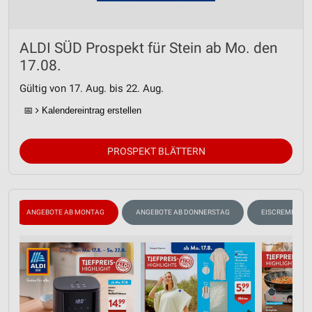
ALDI SÜD Prospekt für Stein ab Mo. den
17.08.
Gültig von 17. Aug. bis 22. Aug.
📅
Kalendereintrag erstellen
PROSPEKT BLÄTTERN
ANGEBOTE AB MONTAG
ANGEBOTE AB DONNERSTAG
EISCREME