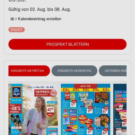
Gültig von 03. Aug. bis 08. Aug.
📅
Kalendereintrag erstellen
PROSPEKT BLÄTTERN
ANGEBOTE AB FREITAG
ANGEBOTE AB MONTAG
AKTIONEN, RABATTE