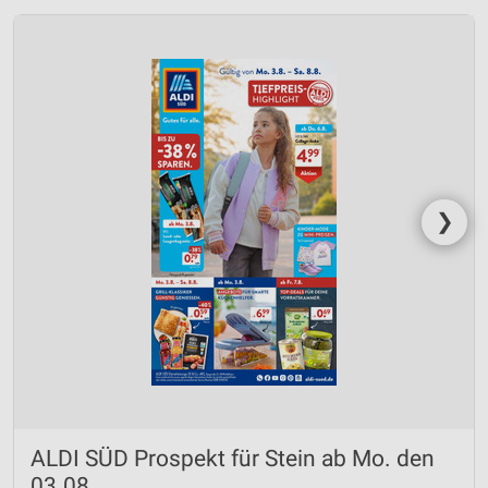
❯
ALDI SÜD Prospekt für Stein ab Mo. den
03.08.