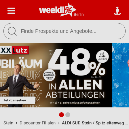
Berlin
Stein
Discounter Filialen
ALDI SÜD Stein / Spitzleitenweg 19 - Öffnungszeiten & Adresse