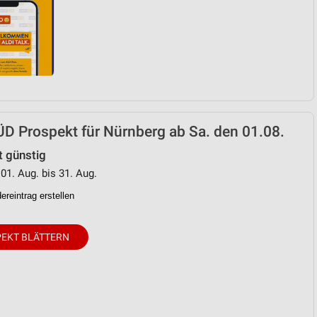
D Prospekt für Nürnberg ab Sa. den 01.08.
t günstig
 01. Aug. bis 31. Aug.
reintrag erstellen
EKT BLÄTTERN