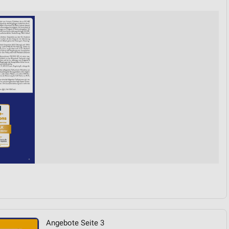
von Daten aus verschiedenen
ren
Angebote Seite 3