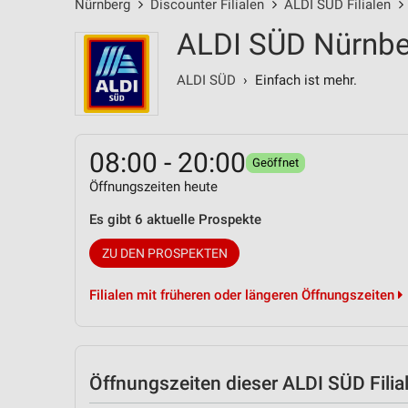
Nürnberg
Discounter Filialen
ALDI SÜD Filialen
ALDI SÜD Nürnber
ALDI SÜD
› Einfach ist mehr.
08:00 - 20:00
Geöffnet
Öffnungszeiten heute
Es gibt 6 aktuelle Prospekte
ZU DEN PROSPEKTEN
Filialen mit früheren oder längeren Öffnungszeiten
Öffnungszeiten
dieser ALDI SÜD Filia