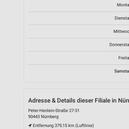
Mont
Dienst
Mittwo
Donnerst
Freit
Samst
Adresse & Details
dieser Filiale in Nü
Peter-Henlein-Straße 27-31
90443 Nürnberg
Entfernung 379,15 km (Luftlinie)