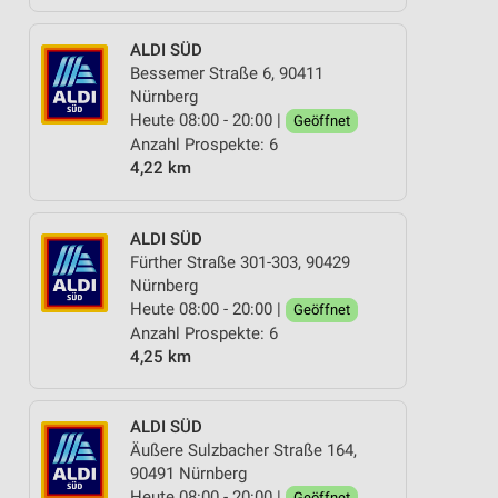
ALDI SÜD
Bessemer Straße 6, 90411
Nürnberg
Heute 08:00 - 20:00 |
Geöffnet
Anzahl Prospekte: 6
4,22 km
ALDI SÜD
Fürther Straße 301-303, 90429
Nürnberg
Heute 08:00 - 20:00 |
Geöffnet
Anzahl Prospekte: 6
4,25 km
ALDI SÜD
Äußere Sulzbacher Straße 164,
90491 Nürnberg
Heute 08:00 - 20:00 |
Geöffnet