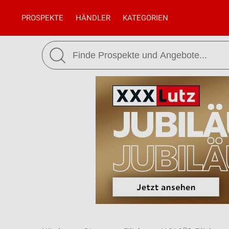
PROSPEKTE
HÄNDLER
KATEGORIEN