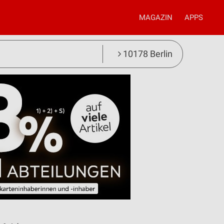
MAGAZIN
APPS
10178 Berlin