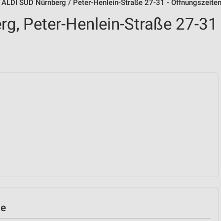
ALDI SÜD Nürnberg / Peter-Henlein-Straße 27-31 - Öffnungszeite
g, Peter-Henlein-Straße 27-31
le