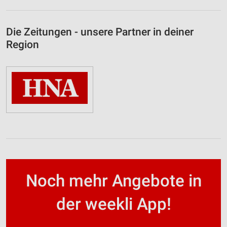
Die Zeitungen - unsere Partner in deiner
Region
Noch mehr Angebote in
der weekli App!