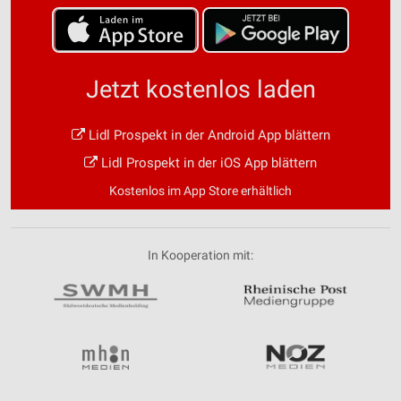
Jetzt kostenlos laden
Lidl Prospekt in der Android App blättern
Lidl Prospekt in der iOS App blättern
Kostenlos im App Store erhältlich
In Kooperation mit: