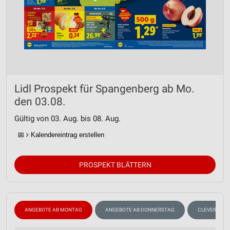
Lidl Prospekt für Spangenberg ab Mo.
den 03.08.
Gültig von 03. Aug. bis 08. Aug.
📅
Kalendereintrag erstellen
PROSPEKT BLÄTTERN
ANGEBOTE AB MONTAG
ANGEBOTE AB DONNERSTAG
CLEVER SPA