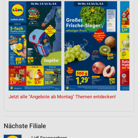
Jetzt alle "Angebote ab Montag" Themen entdecken!
Nächste Filiale
Lidl Spangenberg