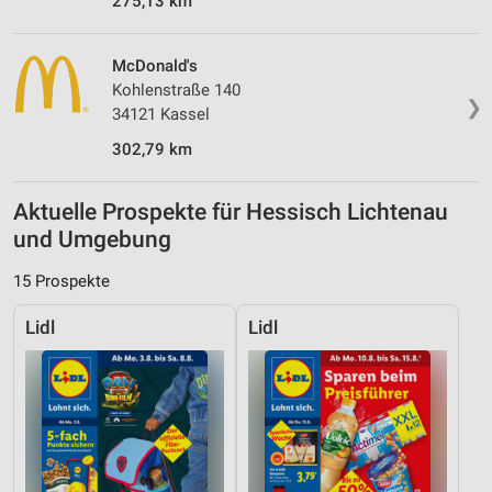
275,13 km
McDonald's
Kohlenstraße 140
❯
34121 Kassel
302,79 km
Aktuelle Prospekte für Hessisch Lichtenau
und Umgebung
15 Prospekte
Lidl
Lidl