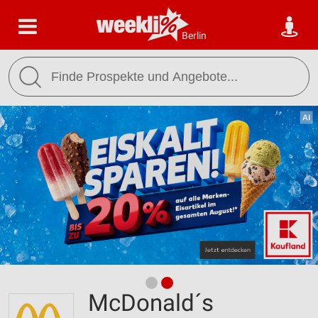
Berlin
McDonald´s