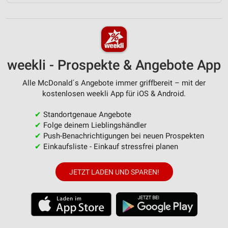
weekli - Prospekte & Angebote App
Alle McDonald´s Angebote immer griffbereit – mit der
kostenlosen weekli App für iOS & Android.
✔
Standortgenaue Angebote
✔
Folge deinem Lieblingshändler
✔
Push-Benachrichtigungen bei neuen Prospekten
✔
Einkaufsliste - Einkauf stressfrei planen
JETZT LADEN UND SPAREN!