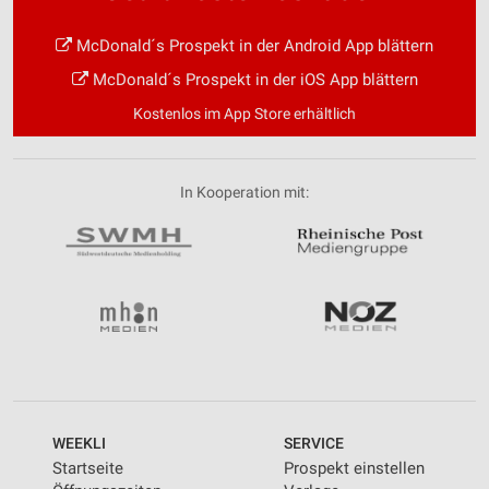
McDonald´s Prospekt in der Android App blättern
McDonald´s Prospekt in der iOS App blättern
Kostenlos im App Store erhältlich
In Kooperation mit:
WEEKLI
SERVICE
Startseite
Prospekt einstellen