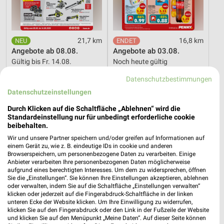
21,7 km
16,8 km
Angebote ab 08.08.
Angebote ab 03.08.
Gültig bis Fr. 14.08.
Noch heute gültig
Datenschutzbestimmungen
REWE
Opti Wohnwelt
Datenschutzeinstellungen
Durch Klicken auf die Schaltfläche „Ablehnen“ wird die
Standardeinstellung nur für unbedingt erforderliche cookie
beibehalten.
Wir und unsere Partner speichern und/oder greifen auf Informationen auf
einem Gerät zu, wie z. B. eindeutige IDs in cookie und anderen
Browserspeichern, um personenbezogene Daten zu verarbeiten. Einige
Anbieter verarbeiten Ihre personenbezogenen Daten möglicherweise
aufgrund eines berechtigten Interesses. Um dem zu widersprechen, öffnen
Sie die „Einstellungen“. Sie können Ihre Einstellungen akzeptieren, ablehnen
oder verwalten, indem Sie auf die Schaltfläche „Einstellungen verwalten“
klicken oder jederzeit auf die Fingerabdruck-Schaltfläche in der linken
unteren Ecke der Website klicken. Um Ihre Einwilligung zu widerrufen,
klicken Sie auf den Fingerabdruck oder den Link in der Fußzeile der Website
und klicken Sie auf den Menüpunkt „Meine Daten“. Auf dieser Seite können