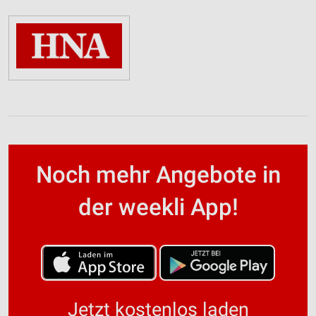
Noch mehr Angebote in
der weekli App!
Jetzt kostenlos laden