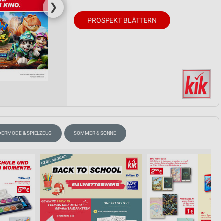
❯
PROSPEKT BLÄTTERN
DERMODE & SPIELZEUG
SOMMER & SONNE