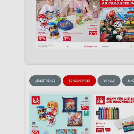
MODETRENDS
SCHULANFANG
SCHULE
KIN