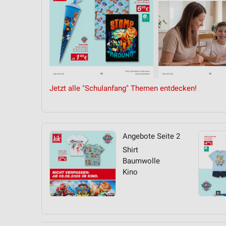
Jetzt alle "Schulanfang" Themen entdecken!
Angebote Seite 2
Shirt
Baumwolle
Kino