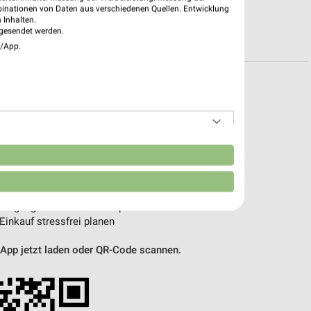
binationen von Daten aus verschiedenen Quellen. Entwicklung
 Inhalten.
R PROSPEKTE
gesendet werden.
e/App.
pekte & Angebote App
 mit der kostenlosen weekli App für iOS & Android.
n
e Angebote
ieblingshändler
htigungen bei neuen Prospekten
 Einkauf stressfrei planen
 App jetzt laden oder QR-Code scannen.