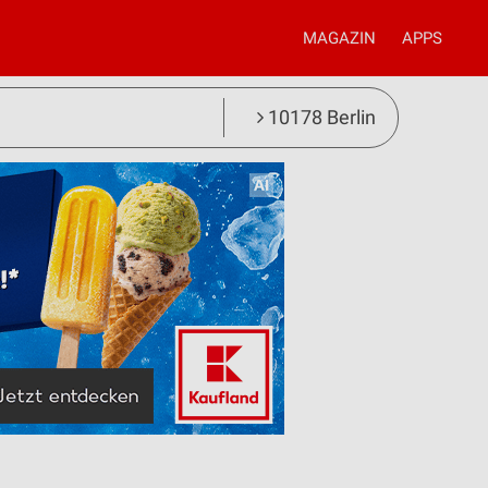
MAGAZIN
APPS
10178 Berlin