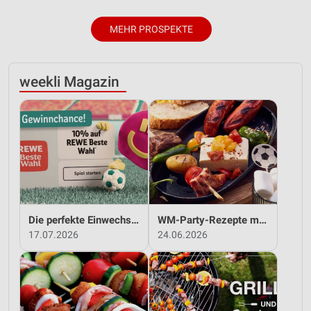
MEHR PROSPEKTE
weekli Magazin
Die perfekte Einwechslung: Dein Fan-Bonus!*
WM-Party-Rezepte mit REWE!
17.07.2026
24.06.2026