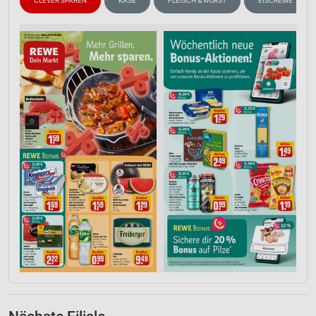
CLEVER SPAREN
KÄSE
FLEISCH & WURST
EISCREME