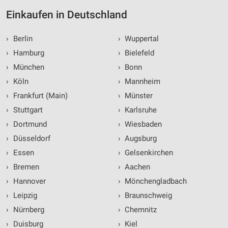
Einkaufen in Deutschland
›
Berlin
›
Wuppertal
›
Hamburg
›
Bielefeld
›
München
›
Bonn
›
Köln
›
Mannheim
›
Frankfurt (Main)
›
Münster
›
Stuttgart
›
Karlsruhe
›
Dortmund
›
Wiesbaden
›
Düsseldorf
›
Augsburg
›
Essen
›
Gelsenkirchen
›
Bremen
›
Aachen
›
Hannover
›
Mönchengladbach
›
Leipzig
›
Braunschweig
›
Nürnberg
›
Chemnitz
›
Duisburg
›
Kiel