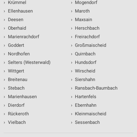
›
Krümmel
›
Mogendorf
›
Ellenhausen
›
Maroth
›
Deesen
›
Maxsain
›
Oberhaid
›
Herschbach
›
Marienrachdorf
›
Freirachdorf
›
Goddert
›
Großmaischeid
›
Nordhofen
›
Quirnbach
›
Selters (Westerwald)
›
Hundsdorf
›
Wittgert
›
Wirscheid
›
Breitenau
›
Siershahn
›
Stebach
›
Ransbach-Baumbach
›
Marienhausen
›
Hartenfels
›
Dierdorf
›
Ebernhahn
›
Rückeroth
›
Kleinmaischeid
›
Vielbach
›
Sessenbach