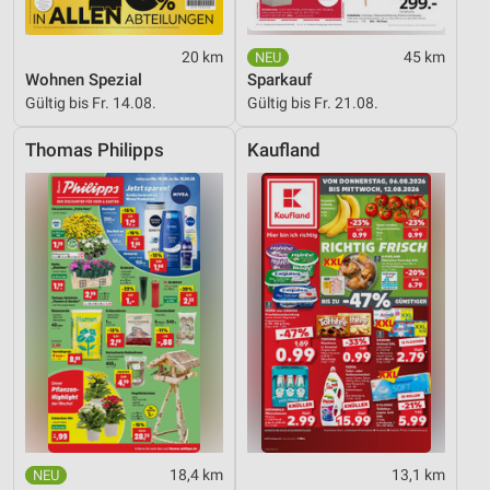
20 km
45 km
Wohnen Spezial
Sparkauf
Gültig bis Fr. 14.08.
Gültig bis Fr. 21.08.
Thomas Philipps
Kaufland
18,4 km
13,1 km