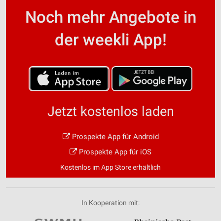
Noch mehr Angebote in
der weekli App!
Jetzt kostenlos laden
Prospekte App für Android
Prospekte App für iOS
Kostenlos im App Store erhältlich
In Kooperation mit: