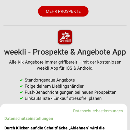
MEHR PROSPEKTE
weekli - Prospekte & Angebote App
Alle Kik Angebote immer griffbereit – mit der kostenlosen
weekli App für iOS & Android.
✔
Standortgenaue Angebote
✔
Folge deinem Lieblingshändler
✔
Push-Benachrichtigungen bei neuen Prospekten
✔
Einkaufsliste - Einkauf stressfrei planen
Datenschutzbestimmungen
JETZT LADEN UND SPAREN!
Datenschutzeinstellungen
Durch Klicken auf die Schaltfläche „Ablehnen“ wird die