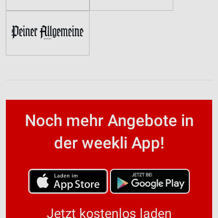
Noch mehr Angebote in
der weekli App!
Jetzt kostenlos laden