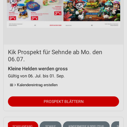
Kik Prospekt für Sehnde ab Mo. den
06.07.
Kleine Helden werden gross
Gültig von 06. Jul. bis 01. Sep.
📅
Kalendereintrag erstellen
PROSPEKT BLÄTTERN
SCHULANFANG
SCHULE
KINDERMODE & SPIELZEUG
SOMME