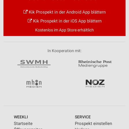
Kik Prospekt in der Android App blättern
Kik Prospekt in der iOS App blättern
Kostenlos im App Store erhältlich
In Kooperation mit:
WEEKLI
SERVICE
Startseite
Prospekt einstellen