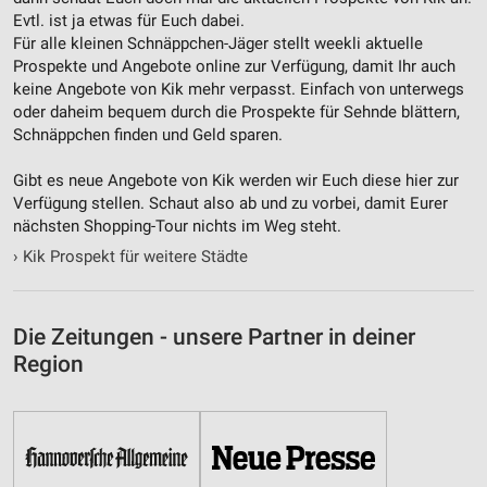
Nicht-IAB-Verarbeitungszwecke:
Evtl. ist ja etwas für Euch dabei.
Notwendig
Für alle kleinen Schnäppchen-Jäger stellt weekli aktuelle
Prospekte und Angebote online zur Verfügung, damit Ihr auch
Performance
keine Angebote von Kik mehr verpasst. Einfach von unterwegs
oder daheim bequem durch die Prospekte für Sehnde blättern,
Funktional
Schnäppchen finden und Geld sparen.
Werbung
Gibt es neue Angebote von Kik werden wir Euch diese hier zur
Verfügung stellen. Schaut also ab und zu vorbei, damit Eurer
nächsten Shopping-Tour nichts im Weg steht.
›
Kik Prospekt für weitere Städte
Die Zeitungen - unsere Partner in deiner
Region