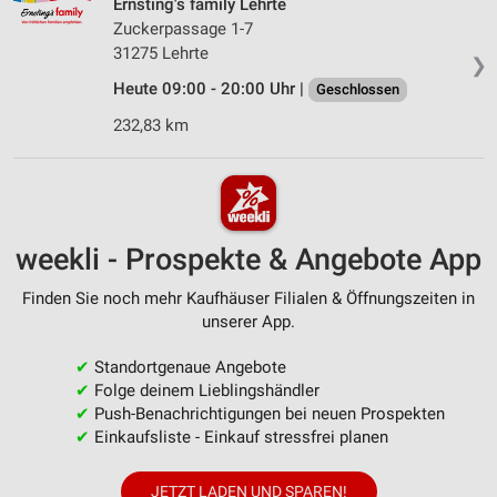
Ernsting's family Lehrte
Zuckerpassage 1-7
31275 Lehrte
❯
Heute 09:00 - 20:00 Uhr |
Geschlossen
232,83 km
weekli - Prospekte & Angebote App
Finden Sie noch mehr Kaufhäuser Filialen & Öffnungszeiten in
unserer App.
✔
Standortgenaue Angebote
✔
Folge deinem Lieblingshändler
✔
Push-Benachrichtigungen bei neuen Prospekten
✔
Einkaufsliste - Einkauf stressfrei planen
JETZT LADEN UND SPAREN!