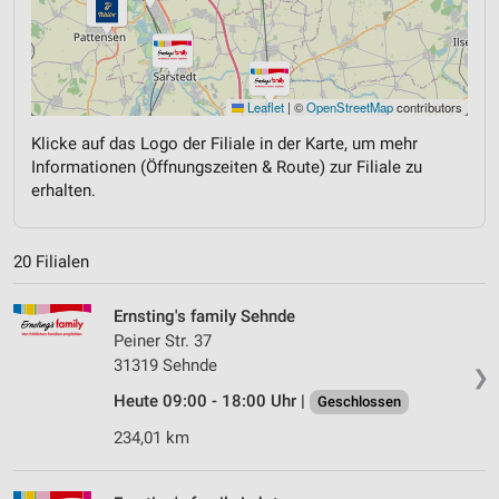
Leaflet
|
©
OpenStreetMap
contributors
Klicke auf das Logo der Filiale in der Karte, um mehr
Informationen (Öffnungszeiten & Route) zur Filiale zu
erhalten.
20 Filialen
Ernsting's family Sehnde
Peiner Str. 37
31319 Sehnde
❯
Heute 09:00 - 18:00 Uhr |
Geschlossen
234,01 km