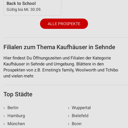
Back to School
Gültig bis Mi. 30.09.
ALLE PROSPEKTE
Filialen zum Thema Kaufhäuser in Sehnde
Hier findest Du Öffnungszeiten und Filialen der Kategorie
Kaufhäuser in Sehnde und Umgebung. Blättere in den
Prospekten von z.B. Ernsting's family, Woolworth und Tchibo
und vielen mehr.
Top Städte
›
Berlin
›
Wuppertal
›
Hamburg
›
Bielefeld
›
München
›
Bonn