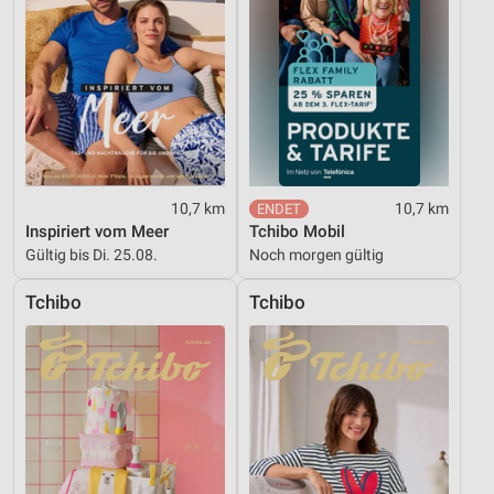
10,7 km
10,7 km
Inspiriert vom Meer
Tchibo Mobil
Gültig bis Di. 25.08.
Noch morgen gültig
Tchibo
Tchibo