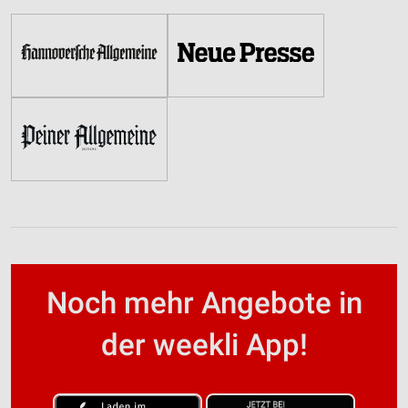
Noch mehr Angebote in
der weekli App!