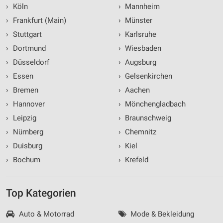
›
Köln
›
Mannheim
›
Frankfurt (Main)
›
Münster
›
Stuttgart
›
Karlsruhe
›
Dortmund
›
Wiesbaden
›
Düsseldorf
›
Augsburg
›
Essen
›
Gelsenkirchen
›
Bremen
›
Aachen
›
Hannover
›
Mönchengladbach
›
Leipzig
›
Braunschweig
›
Nürnberg
›
Chemnitz
›
Duisburg
›
Kiel
›
Bochum
›
Krefeld
Top Kategorien
Auto & Motorrad
Mode & Bekleidung