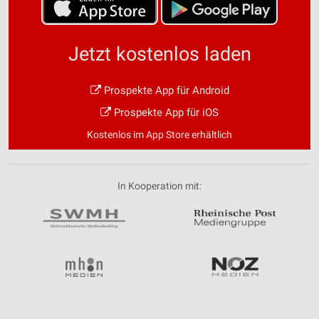
Jetzt kostenlos laden
Prospekte App für Android
Prospekte App für iOS
Kostenlos im App Store erhältlich
In Kooperation mit: