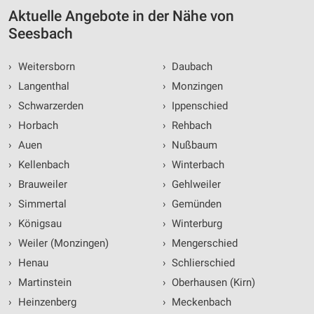
Aktuelle Angebote in der Nähe von
Seesbach
›
Weitersborn
›
Daubach
›
Langenthal
›
Monzingen
›
Schwarzerden
›
Ippenschied
›
Horbach
›
Rehbach
›
Auen
›
Nußbaum
›
Kellenbach
›
Winterbach
›
Brauweiler
›
Gehlweiler
›
Simmertal
›
Gemünden
›
Königsau
›
Winterburg
›
Weiler (Monzingen)
›
Mengerschied
›
Henau
›
Schlierschied
›
Martinstein
›
Oberhausen (Kirn)
›
Heinzenberg
›
Meckenbach