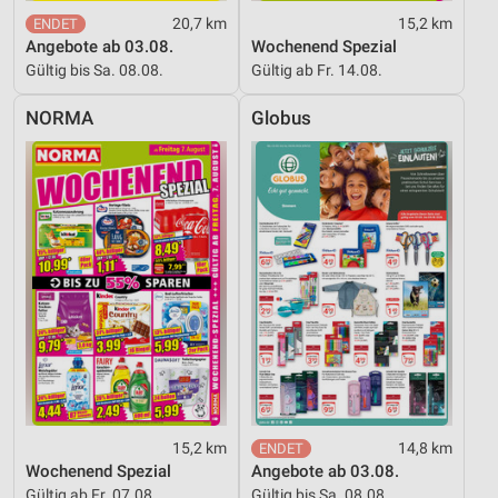
20,7 km
15,2 km
Angebote ab 03.08.
Wochenend Spezial
Gültig bis Sa. 08.08.
Gültig ab Fr. 14.08.
NORMA
Globus
15,2 km
14,8 km
Wochenend Spezial
Angebote ab 03.08.
Gültig ab Fr. 07.08.
Gültig bis Sa. 08.08.