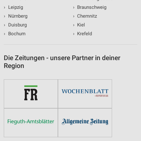
›
Leipzig
›
Braunschweig
›
Nürnberg
›
Chemnitz
›
Duisburg
›
Kiel
›
Bochum
›
Krefeld
Die Zeitungen - unsere Partner in deiner
Region