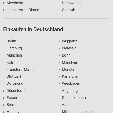
›
Merxheim
›
Hennweiler
›
Hochstetten-Dhaun
›
Gebroth
Einkaufen in Deutschland
›
Berlin
›
Wuppertal
›
Hamburg
›
Bielefeld
›
München
›
Bonn
›
Köln
›
Mannheim
›
Frankfurt (Main)
›
Münster
›
Stuttgart
›
Karlsruhe
›
Dortmund
›
Wiesbaden
›
Düsseldorf
›
Augsburg
›
Essen
›
Gelsenkirchen
›
Bremen
›
Aachen
›
Hannover
›
Mönchengladbach