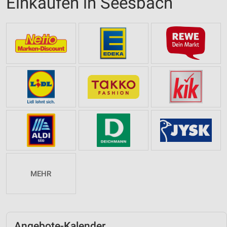
Einkaufen in Seesbach
MEHR
Angebote-Kalender