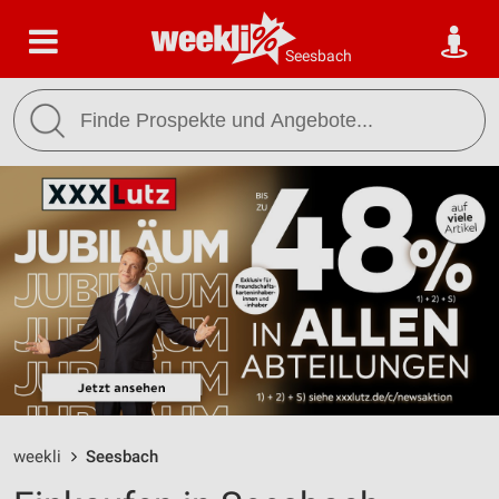
Seesbach
weekli
Seesbach