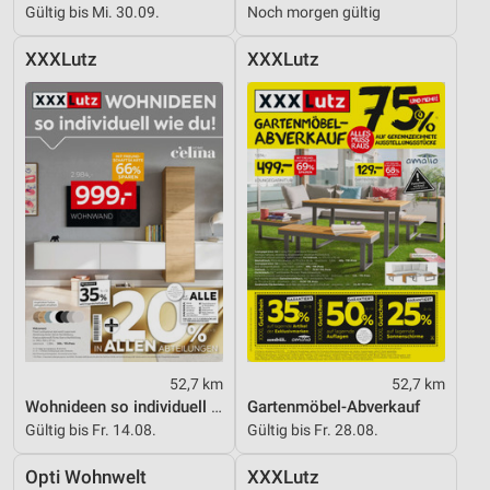
Gültig bis Mi. 30.09.
Noch morgen gültig
XXXLutz
XXXLutz
52,7 km
52,7 km
Wohnideen so individuell wie du!
Gartenmöbel-Abverkauf
Gültig bis Fr. 14.08.
Gültig bis Fr. 28.08.
Opti Wohnwelt
XXXLutz