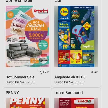
Opti Wohnwelt
Lidl
37,3 km
9 km
Hot Sommer Sale
Angebote ab 03.08.
Gültig bis Sa. 29.08.
Gültig bis Sa. 08.08.
PENNY
toom Baumarkt