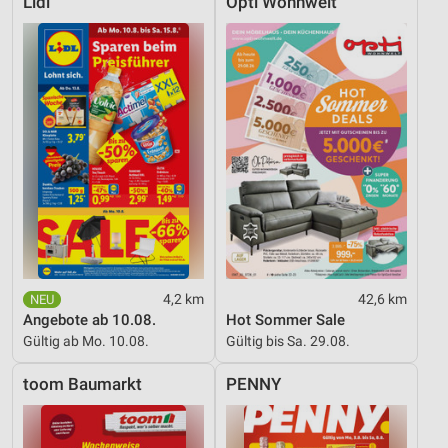
Lidl
Opti Wohnwelt
4,2 km
42,6 km
Angebote ab 10.08.
Hot Sommer Sale
Gültig ab Mo. 10.08.
Gültig bis Sa. 29.08.
toom Baumarkt
PENNY