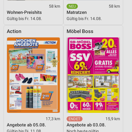
58 km
58 km
Wohnen-Preishits
Matratzen
Gültig bis Fr. 14.08.
Gültig bis Fr. 14.08.
Action
Möbel Boss
17,3 km
15,9 km
Angebote ab 05.08.
Angebote ab 03.08.
Gültig bis Di. 11.08.
Noch heute gültig