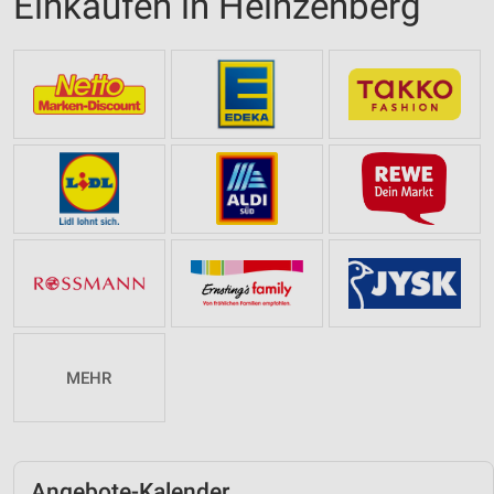
Einkaufen in Heinzenberg
MEHR
Angebote-Kalender