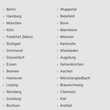
›
Berlin
›
Wuppertal
›
Hamburg
›
Bielefeld
›
München
›
Bonn
›
Köln
›
Mannheim
›
Frankfurt (Main)
›
Münster
›
Stuttgart
›
Karlsruhe
›
Dortmund
›
Wiesbaden
›
Düsseldorf
›
Augsburg
›
Essen
›
Gelsenkirchen
›
Bremen
›
Aachen
›
Hannover
›
Mönchengladbach
›
Leipzig
›
Braunschweig
›
Nürnberg
›
Chemnitz
›
Duisburg
›
Kiel
›
Bochum
›
Krefeld