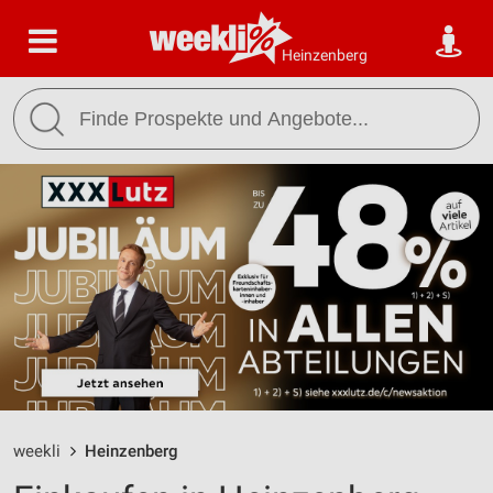
Heinzenberg
weekli
Heinzenberg