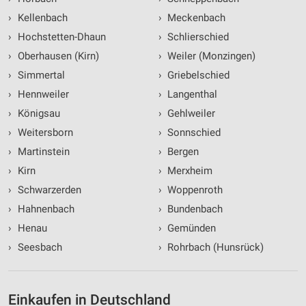
›
Kellenbach
›
Meckenbach
›
Hochstetten-Dhaun
›
Schlierschied
›
Oberhausen (Kirn)
›
Weiler (Monzingen)
›
Simmertal
›
Griebelschied
›
Hennweiler
›
Langenthal
›
Königsau
›
Gehlweiler
›
Weitersborn
›
Sonnschied
›
Martinstein
›
Bergen
›
Kirn
›
Merxheim
›
Schwarzerden
›
Woppenroth
›
Hahnenbach
›
Bundenbach
›
Henau
›
Gemünden
›
Seesbach
›
Rohrbach (Hunsrück)
Einkaufen in Deutschland