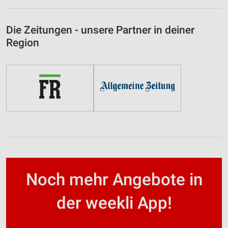
Die Zeitungen - unsere Partner in deiner
Region
Noch mehr Angebote in
der weekli App!