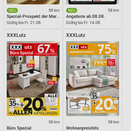
58 km
58 km
Spezial-Prospekt der Marken
Angebote ab 08.08.
Gültig bis Fr. 21.08.
Gültig bis Fr. 14.08.
XXXLutz
XXXLutz
58 km
58 km
Büro Spezial
Wohnenpreishits