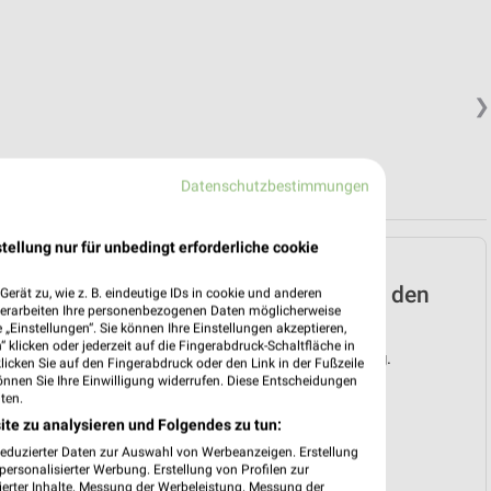
❯
Datenschutzbestimmungen
tellung nur für unbedingt erforderliche cookie
Lidl Prospekt für
Schwetzingen ab Mo. den
erät zu, wie z. B. eindeutige IDs in cookie und anderen
verarbeiten Ihre personenbezogenen Daten möglicherweise
03.08.
„Einstellungen“. Sie können Ihre Einstellungen akzeptieren,
 klicken oder jederzeit auf die Fingerabdruck-Schaltfläche in
Gültig von 03. Aug. bis 08. Aug.
klicken Sie auf den Fingerabdruck oder den Link in der Fußzeile
önnen Sie Ihre Einwilligung widerrufen. Diese Entscheidungen
📅
Kalendereintrag erstellen
ten.
ite zu analysieren und Folgendes zu tun:
❯
reduzierter Daten zur Auswahl von Werbeanzeigen. Erstellung
ersonalisierter Werbung. Erstellung von Profilen zur
PROSPEKT BLÄTTERN
ierter Inhalte. Messung der Werbeleistung. Messung der