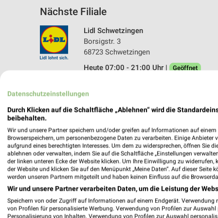
Nächste Filiale
Lidl Schwetzingen
Borsigstr. 3
68723 Schwetzingen
Heute 07:00 - 21:00 Uhr |
Geöffnet
484,92 km • Angebote: 2 Prospekte
Datenschutzeinstellungen
Durch Klicken auf die Schaltfläche „Ablehnen“ wird die Standardeins
beibehalten.
Wir und unsere Partner speichern und/oder greifen auf Informationen auf einem G
Browserspeichern, um personenbezogene Daten zu verarbeiten. Einige Anbieter 
aufgrund eines berechtigten Interesses. Um dem zu widersprechen, öffnen Sie die 
ablehnen oder verwalten, indem Sie auf die Schaltfläche „Einstellungen verwalten“
der linken unteren Ecke der Website klicken. Um Ihre Einwilligung zu widerrufen, 
der Website und klicken Sie auf den Menüpunkt „Meine Daten“. Auf dieser Seite k
werden unseren Partnern mitgeteilt und haben keinen Einfluss auf die Browserda
Wir und unsere Partner verarbeiten Daten, um die Leistung der Webs
Speichern von oder Zugriff auf Informationen auf einem Endgerät. Verwendung 
von Profilen für personalisierte Werbung. Verwendung von Profilen zur Auswahl p
Personalisierung von Inhalten. Verwendung von Profilen zur Auswahl personalis