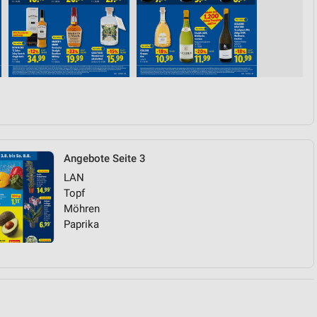
von Daten aus verschiedenen
Angebote Seite 3
LAN
ren
Topf
Möhren
Paprika