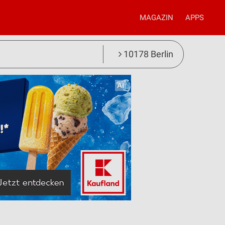
MAGAZIN
APPS
10178 Berlin