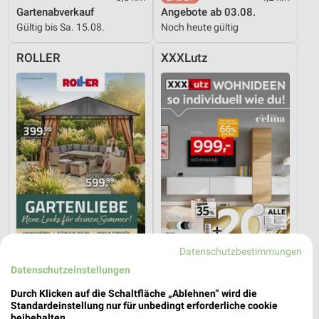
Gartenabverkauf
Angebote ab 03.08.
Gültig bis Sa. 15.08.
Noch heute gültig
ROLLER
XXXLutz
Datenschutzbestimmungen
7,2 km
8,2 km
Datenschutzeinstellungen
Gartenliebe
Wohnideen so individuell wie du!
Durch Klicken auf die Schaltfläche „Ablehnen“ wird die
Gültig bis Sa. 26.09.
Gültig bis Fr. 14.08.
Standardeinstellung nur für unbedingt erforderliche cookie
beibehalten.