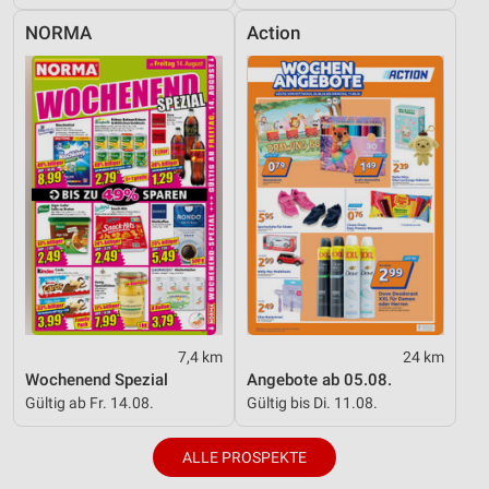
NORMA
Action
7,4 km
24 km
Wochenend Spezial
Angebote ab 05.08.
Gültig ab Fr. 14.08.
Gültig bis Di. 11.08.
ALLE PROSPEKTE