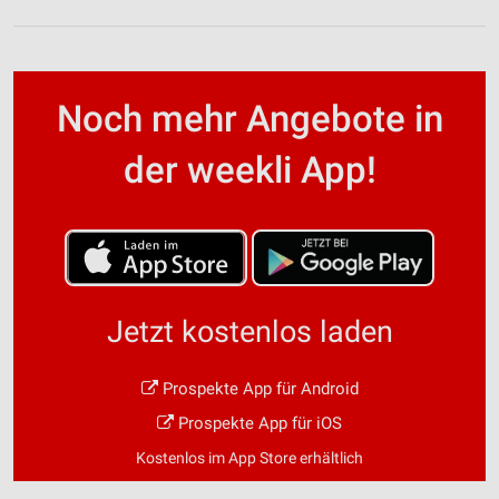
Noch mehr Angebote in
der weekli App!
Jetzt kostenlos laden
Prospekte App für Android
Prospekte App für iOS
Kostenlos im App Store erhältlich