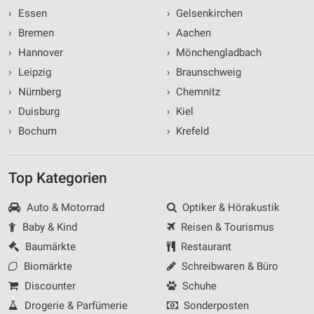
›
Essen
›
Gelsenkirchen
›
Bremen
›
Aachen
›
Hannover
›
Mönchengladbach
›
Leipzig
›
Braunschweig
›
Nürnberg
›
Chemnitz
›
Duisburg
›
Kiel
›
Bochum
›
Krefeld
Top Kategorien
Auto & Motorrad
Optiker & Hörakustik
Baby & Kind
Reisen & Tourismus
Baumärkte
Restaurant
Biomärkte
Schreibwaren & Büro
Discounter
Schuhe
Drogerie & Parfümerie
Sonderposten