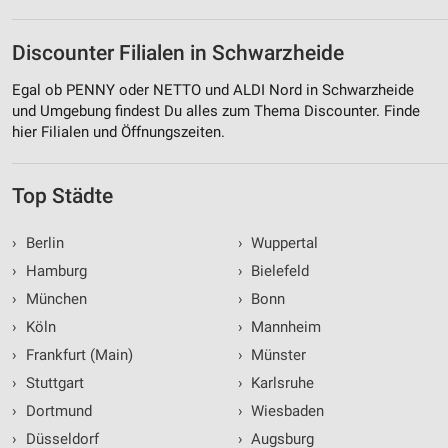
Discounter Filialen in Schwarzheide
Egal ob PENNY oder NETTO und ALDI Nord in Schwarzheide
und Umgebung findest Du alles zum Thema Discounter. Finde
hier Filialen und Öffnungszeiten.
Top Städte
›
Berlin
›
Wuppertal
›
Hamburg
›
Bielefeld
›
München
›
Bonn
›
Köln
›
Mannheim
›
Frankfurt (Main)
›
Münster
›
Stuttgart
›
Karlsruhe
›
Dortmund
›
Wiesbaden
›
Düsseldorf
›
Augsburg