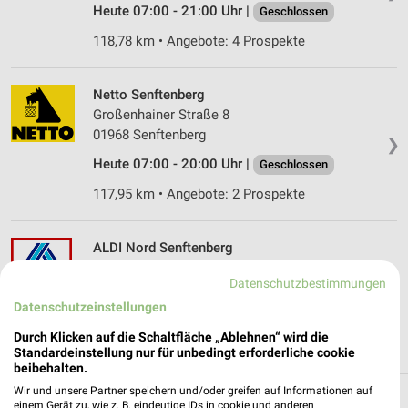
Heute 07:00 - 21:00 Uhr |
Geschlossen
118,78 km • Angebote: 4 Prospekte
Netto Senftenberg
Großenhainer Straße 8
01968 Senftenberg
❯
Heute 07:00 - 20:00 Uhr |
Geschlossen
117,95 km • Angebote: 2 Prospekte
ALDI Nord Senftenberg
Bahnhofstraße 38
Datenschutzbestimmungen
01968 Senftenberg
❯
Datenschutzeinstellungen
Heute 07:00 - 21:00 Uhr |
Geschlossen
Durch Klicken auf die Schaltfläche „Ablehnen“ wird die
118,11 km • Angebote: 4 Prospekte
Standardeinstellung nur für unbedingt erforderliche cookie
beibehalten.
Wir und unsere Partner speichern und/oder greifen auf Informationen auf
einem Gerät zu, wie z. B. eindeutige IDs in cookie und anderen