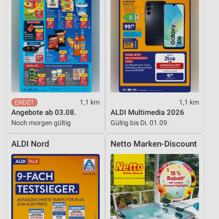
Performance
Funktional
Werbung
1,1 km
1,1 km
Angebote ab 03.08.
ALDI Multimedia 2026
Noch morgen gültig
Gültig bis Di. 01.09.
ALDI Nord
Netto Marken-Discount