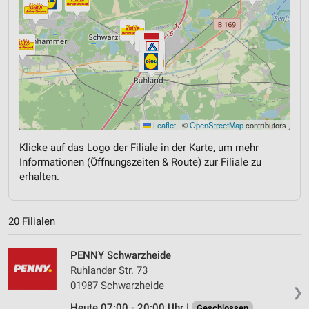
Leaflet
|
©
OpenStreetMap
contributors
Klicke auf das Logo der Filiale in der Karte, um mehr
Informationen (Öffnungszeiten & Route) zur Filiale zu
erhalten.
20 Filialen
PENNY Schwarzheide
Ruhlander Str. 73
01987 Schwarzheide
❯
Heute 07:00 - 20:00 Uhr |
Geschlossen