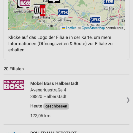
Leaflet
|
©
OpenStreetMap
contributors
Klicke auf das Logo der Filiale in der Karte, um mehr
Informationen (Öffnungszeiten & Route) zur Filiale zu
erhalten.
20 Filialen
Möbel Boss Halberstadt
Avenariusstraße 4
38820 Halberstadt
❯
Heute
geschlossen
173,06 km