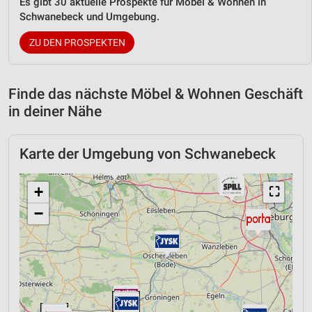
Es gibt 30 aktuelle Prospekte für Möbel & Wohnen in
Schwanebeck und Umgebung.
ZU DEN PROSPEKTEN
Finde das nächste Möbel & Wohnen Geschäft
in deiner Nähe
Karte der Umgebung von Schwanebeck
+
⛶
−