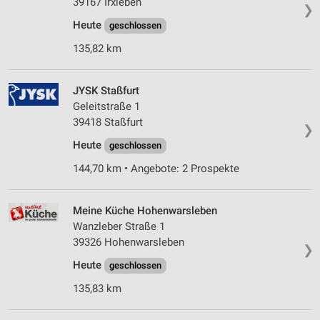
39167 Irxleben
❯
Heute
geschlossen
135,82 km
JYSK Staßfurt
Geleitstraße 1
39418 Staßfurt
❯
Heute
geschlossen
144,70 km • Angebote: 2 Prospekte
Meine Küche Hohenwarsleben
Wanzleber Straße 1
39326 Hohenwarsleben
❯
Heute
geschlossen
135,83 km