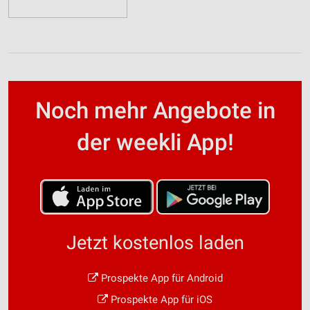
Noch mehr Angebote in
der weekli App!
Jetzt kostenlos laden
Prospekte App für Android
Prospekte App für iOS