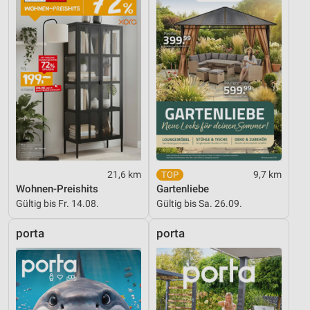
21,6 km
9,7 km
Wohnen-Preishits
Gartenliebe
Gültig bis Fr. 14.08.
Gültig bis Sa. 26.09.
porta
porta