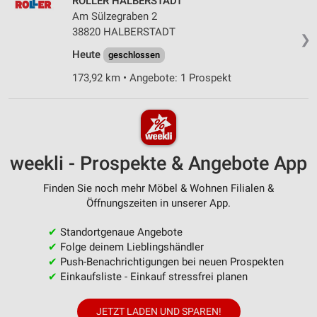
ROLLER HALBERSTADT
Am Sülzegraben 2
38820 HALBERSTADT
❯
Heute
geschlossen
173,92 km • Angebote: 1 Prospekt
weekli - Prospekte & Angebote App
Finden Sie noch mehr Möbel & Wohnen Filialen &
Öffnungszeiten in unserer App.
✔
Standortgenaue Angebote
✔
Folge deinem Lieblingshändler
✔
Push-Benachrichtigungen bei neuen Prospekten
✔
Einkaufsliste - Einkauf stressfrei planen
JETZT LADEN UND SPAREN!