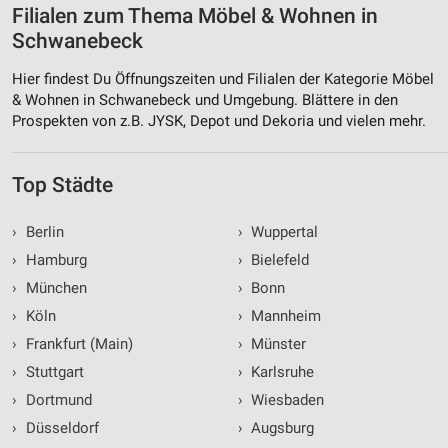
Filialen zum Thema Möbel & Wohnen in
Schwanebeck
Hier findest Du Öffnungszeiten und Filialen der Kategorie Möbel
& Wohnen in Schwanebeck und Umgebung. Blättere in den
Prospekten von z.B. JYSK, Depot und Dekoria und vielen mehr.
Top Städte
›
Berlin
›
Wuppertal
›
Hamburg
›
Bielefeld
›
München
›
Bonn
›
Köln
›
Mannheim
›
Frankfurt (Main)
›
Münster
›
Stuttgart
›
Karlsruhe
›
Dortmund
›
Wiesbaden
›
Düsseldorf
›
Augsburg