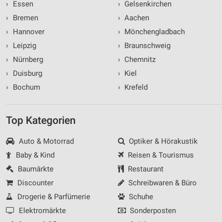
›
Essen
›
Gelsenkirchen
›
Bremen
›
Aachen
›
Hannover
›
Mönchengladbach
›
Leipzig
›
Braunschweig
›
Nürnberg
›
Chemnitz
›
Duisburg
›
Kiel
›
Bochum
›
Krefeld
Top Kategorien
Auto & Motorrad
Optiker & Hörakustik
Baby & Kind
Reisen & Tourismus
Baumärkte
Restaurant
Discounter
Schreibwaren & Büro
Drogerie & Parfümerie
Schuhe
Elektromärkte
Sonderposten