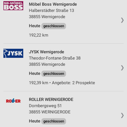
Möbel Boss Wernigerode
Halberstädter Straße 13
38855 Wernigerode
❯
Heute
geschlossen
192,22 km
JYSK Wernigerode
Theodor-Fontane-Straße 38
38855 Wernigerode
❯
Heute
geschlossen
192,39 km • Angebote: 2 Prospekte
ROLLER WERNIGERODE
Dornbergsweg 51
38855 WERNIGERODE
❯
Heute
geschlossen