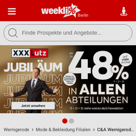
Berlin
Wernigerode
Mode & Bekleidung Filialen
C&A Wernigerode / Breite Strasse 6 - Öffnungszeiten & Adresse