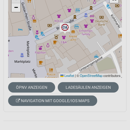
−
Leaflet
|
©
OpenStreetMap
contributors
ÖPNV ANZEIGEN
LADESÄULEN ANZEIGEN
NAVIGATION MIT GOOGLE/IOS MAPS