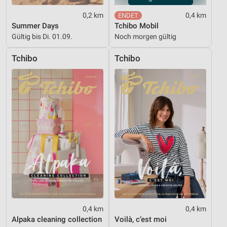
0,2 km
0,4 km
Summer Days
Tchibo Mobil
Gültig bis Di. 01.09.
Noch morgen gültig
Tchibo
Tchibo
0,4 km
0,4 km
Alpaka cleaning collection
Voilà, c’est moi