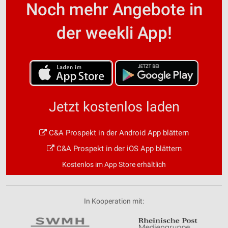
Noch mehr Angebote in
der weekli App!
Jetzt kostenlos laden
C&A Prospekt in der Android App blättern
C&A Prospekt in der iOS App blättern
Kostenlos im App Store erhältlich
In Kooperation mit: