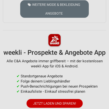
WEITERE MODE & BEKLEIDUNG
ANGEBOTE
weekli - Prospekte & Angebote App
Alle C&A Angebote immer griffbereit – mit der kostenlosen
weekli App für iOS & Android.
✔
Standortgenaue Angebote
✔
Folge deinem Lieblingshändler
✔
Push-Benachrichtigungen bei neuen Prospekten
✔
Einkaufsliste - Einkauf stressfrei planen
JETZT LADEN UND SPAREN!