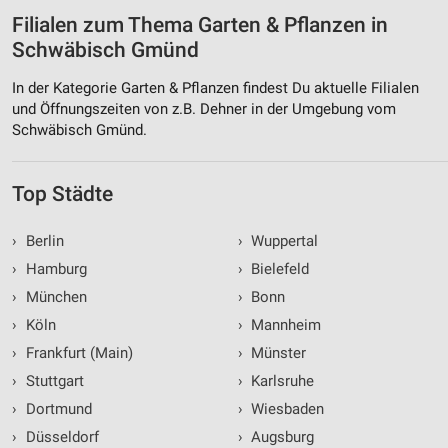
Filialen zum Thema Garten & Pflanzen in
Schwäbisch Gmünd
In der Kategorie Garten & Pflanzen findest Du aktuelle Filialen
und Öffnungszeiten von z.B. Dehner in der Umgebung vom
Schwäbisch Gmünd.
Top Städte
›
Berlin
›
Wuppertal
›
Hamburg
›
Bielefeld
›
München
›
Bonn
›
Köln
›
Mannheim
›
Frankfurt (Main)
›
Münster
›
Stuttgart
›
Karlsruhe
›
Dortmund
›
Wiesbaden
›
Düsseldorf
›
Augsburg