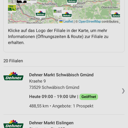
Leaflet
|
©
OpenStreetMap
contributors
Klicke auf das Logo der Filiale in der Karte, um mehr
Informationen (Öffnungszeiten & Route) zur Filiale zu
erhalten.
20 Filialen
Dehner Markt Schwäbisch Gmünd
Kraehe 9
73529 Schwäbisch Gmünd
❯
Heute 09:00 - 19:00 Uhr |
Geöffnet
488,55 km • Angebote: 1 Prospekt
Dehner Markt Eislingen