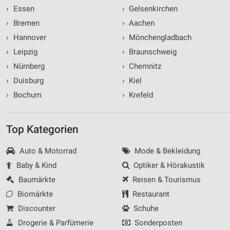
›
Essen
›
Gelsenkirchen
›
Bremen
›
Aachen
›
Hannover
›
Mönchengladbach
›
Leipzig
›
Braunschweig
›
Nürnberg
›
Chemnitz
›
Duisburg
›
Kiel
›
Bochum
›
Krefeld
Top Kategorien
Auto & Motorrad
Mode & Bekleidung
Baby & Kind
Optiker & Hörakustik
Baumärkte
Reisen & Tourismus
Biomärkte
Restaurant
Discounter
Schuhe
Drogerie & Parfümerie
Sonderposten