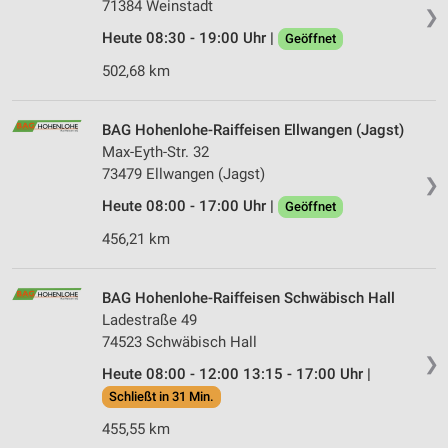
71384 Weinstadt
❯
Heute 08:30 - 19:00 Uhr |
Geöffnet
502,68 km
BAG Hohenlohe-Raiffeisen Ellwangen (Jagst)
Max-Eyth-Str. 32
73479 Ellwangen (Jagst)
❯
Heute 08:00 - 17:00 Uhr |
Geöffnet
456,21 km
BAG Hohenlohe-Raiffeisen Schwäbisch Hall
Ladestraße 49
74523 Schwäbisch Hall
❯
Heute 08:00 - 12:00 13:15 - 17:00 Uhr |
Schließt in 31 Min.
455,55 km