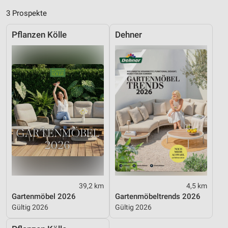
Notwendig
3 Prospekte
Performance
Pflanzen Kölle
Dehner
Funktional
Werbung
39,2 km
4,5 km
Gartenmöbel 2026
Gartenmöbeltrends 2026
Gültig 2026
Gültig 2026