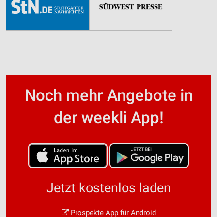
Noch mehr Angebote in
der weekli App!
Jetzt kostenlos laden
Prospekte App für Android