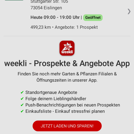
Stuttgarter Str. 105
73054 Eislingen
❯
Heute 09:00 - 19:00 Uhr |
Geöffnet
499,23 km • Angebote: 1 Prospekt
weekli - Prospekte & Angebote App
Finden Sie noch mehr Garten & Pflanzen Filialen &
Öffnungszeiten in unserer App.
✔
Standortgenaue Angebote
✔
Folge deinem Lieblingshändler
✔
Push-Benachrichtigungen bei neuen Prospekten
✔
Einkaufsliste - Einkauf stressfrei planen
JETZT LADEN UND SPAREN!