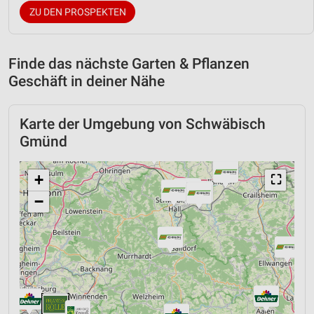
ZU DEN PROSPEKTEN
Finde das nächste Garten & Pflanzen
Geschäft in deiner Nähe
Karte der Umgebung von Schwäbisch
Gmünd
+
⛶
−