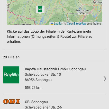
Leaflet
|
©
OpenStreetMap
contributors
Klicke auf das Logo der Filiale in der Karte, um mehr
Informationen (Öffnungszeiten & Route) zur Filiale zu
erhalten.
20 Filialen
BayWa Haustechnik GmbH Schongau
Schwabbrucker Str. 10
❯
86956 Schongau
553,92 km
OBI Schongau
Schwabsoiener Str. 2-6