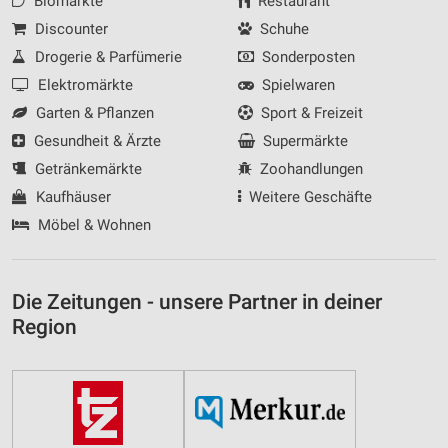
Biomärkte
Restaurant
Discounter
Schuhe
Drogerie & Parfümerie
Sonderposten
Elektromärkte
Spielwaren
Garten & Pflanzen
Sport & Freizeit
Gesundheit & Ärzte
Supermärkte
Getränkemärkte
Zoohandlungen
Kaufhäuser
Weitere Geschäfte
Möbel & Wohnen
Die Zeitungen - unsere Partner in deiner
Region