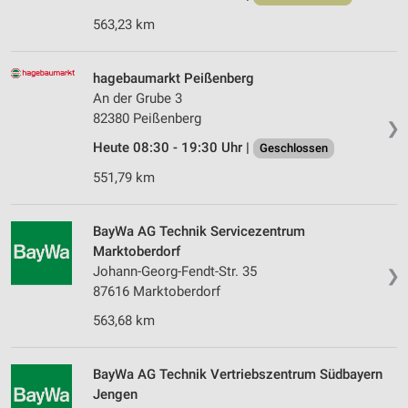
563,23 km
hagebaumarkt Peißenberg
An der Grube 3
82380 Peißenberg
❯
Heute 08:30 - 19:30 Uhr |
Geschlossen
551,79 km
BayWa AG Technik Servicezentrum
Marktoberdorf
Johann-Georg-Fendt-Str. 35
❯
87616 Marktoberdorf
563,68 km
BayWa AG Technik Vertriebszentrum Südbayern
Jengen