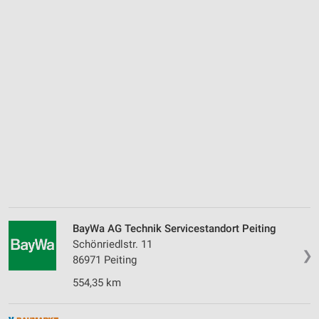
BayWa AG Technik Servicestandort Peiting
Schönriedlstr. 11
❯
86971 Peiting
554,35 km