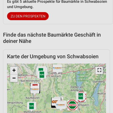
Es gibt 5 aktuelle Prospekte für Baumärkte in Schwabsoien
und Umgebung.
ZU DEN PROSPEKTEN
Finde das nächste Baumärkte Geschäft in
deiner Nähe
Karte der Umgebung von Schwabsoien
+
⛶
−