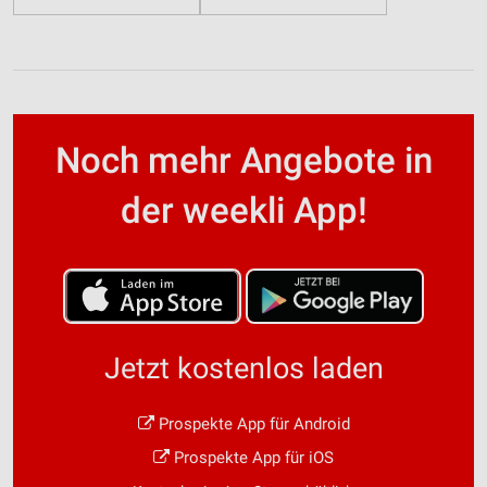
Noch mehr Angebote in
der weekli App!
Jetzt kostenlos laden
Prospekte App für Android
Prospekte App für iOS