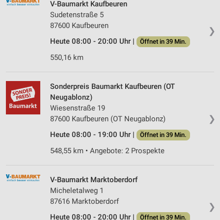
V-Baumarkt Kaufbeuren
Sudetenstraße 5
87600 Kaufbeuren
❯
Heute 08:00 - 20:00 Uhr |
Öffnet in 39 Min.
550,16 km
Sonderpreis Baumarkt Kaufbeuren (OT
Neugablonz)
Wiesenstraße 19
❯
87600 Kaufbeuren (OT Neugablonz)
Heute 08:00 - 19:00 Uhr |
Öffnet in 39 Min.
548,55 km • Angebote: 2 Prospekte
V-Baumarkt Marktoberdorf
Micheletalweg 1
87616 Marktoberdorf
❯
Heute 08:00 - 20:00 Uhr |
Öffnet in 39 Min.