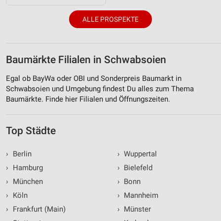
ALLE PROSPEKTE
Baumärkte Filialen in Schwabsoien
Egal ob BayWa oder OBI und Sonderpreis Baumarkt in
Schwabsoien und Umgebung findest Du alles zum Thema
Baumärkte. Finde hier Filialen und Öffnungszeiten.
Top Städte
›
Berlin
›
Wuppertal
›
Hamburg
›
Bielefeld
›
München
›
Bonn
›
Köln
›
Mannheim
›
Frankfurt (Main)
›
Münster